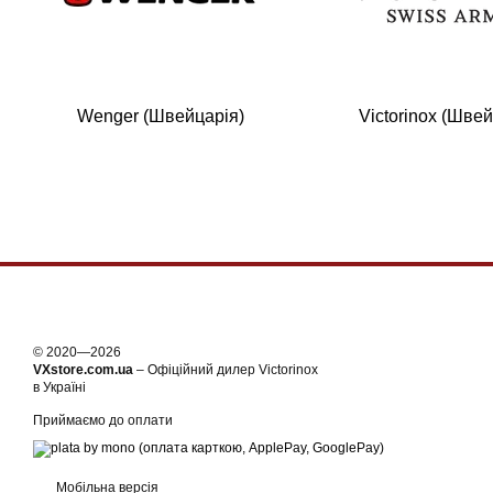
Wenger (Швейцарія)
Victorinox (Швей
© 2020—2026
VXstore.com.ua
– Офіційний дилер Victorinox
в Україні
Приймаємо до оплати
Мобільна версія