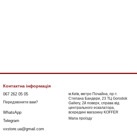
Контактна інформація
067 262 05 05
м.Київ, метро Почайна, пр-т.
Степана Бандери, 23 ТЦ Gorodok
Передзвонити вам?
Gallery, 2й поверх, справа від
центрального ескалатора,
всередині магазину KOFFER
WhatsApp
Мапа проїзду
Telegram
vxstore.ua@gmail.com