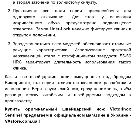
а вторая заточена по волнистому силуэту.
Практически все ножи серии приспособлены для
однорукого открывания. Для этого у основания
искривлённого обуха предусмотрено подпальцевое
отверстие. Замок Liner-Lock надёжно фиксирует клинок в
открытом положении.
Заводская заточка всех моделей обеспечивает отличные
режущие характеристики. Использование прокатной
нержавеющей стали с коэффициентом твёрдости 55-56
HRC гарантирует длительность использования такого
клинка.
Как и все швейцарские ножи, выпущенные под брендом
Викторинокс, эта серия отличается качеством разработки и
исполнения. Беря в руки такой нож, сразу понимаешь, в чём
разница между китайским и швейцарским подходом к
производству.
Купить оригинальный швейцарский нож Victorinox
Sentinel
предлагаем в официальном магазине в Украине -
VXstore.com.ua !