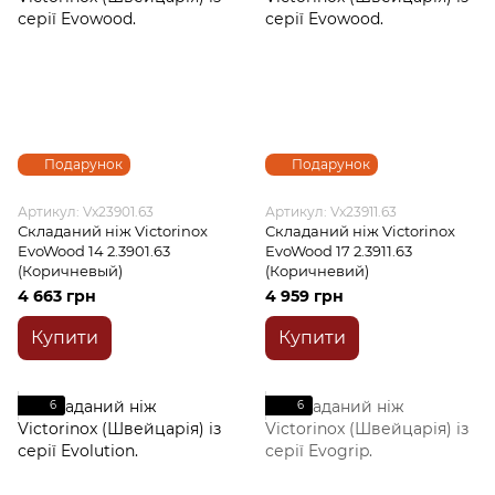
Подарунок
Подарунок
Артикул: Vx23901.63
Артикул: Vx23911.63
Складаний ніж Victorinox
Складаний ніж Victorinox
EvoWood 14 2.3901.63
EvoWood 17 2.3911.63
(Коричневый)
(Коричневий)
4 663 грн
4 959 грн
Купити
Купити
6
6