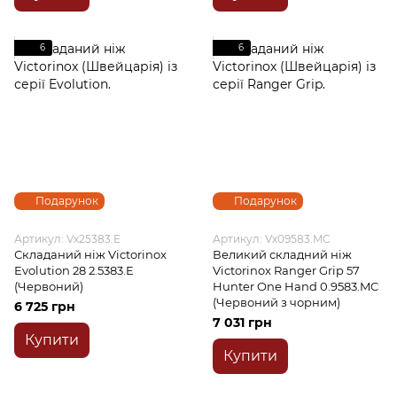
6
6
Подарунок
Подарунок
Артикул: Vx25383.E
Артикул: Vx09583.MC
Складаний ніж Victorinox
Великий складний ніж
Evolution 28 2.5383.E
Victorinox Ranger Grip 57
(Червоний)
Hunter One Hand 0.9583.MC
(Червоний з чорним)
6 725 грн
7 031 грн
Купити
Купити