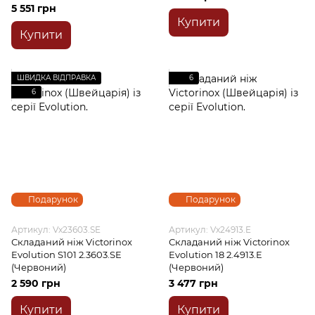
5 551 грн
Купити
Купити
ШВИДКА ВІДПРАВКА
6
6
Подарунок
Подарунок
Артикул: Vx23603.SE
Артикул: Vx24913.E
Складаний ніж Victorinox
Складаний ніж Victorinox
Evolution S101 2.3603.SE
Evolution 18 2.4913.E
(Червоний)
(Червоний)
2 590 грн
3 477 грн
Купити
Купити