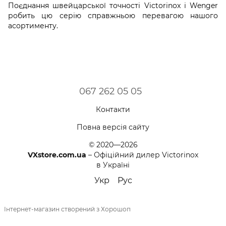
Поєднання швейцарської точності Victorinox і Wenger
робить цю серію справжньою перевагою нашого
асортименту.
067 262 05 05
Контакти
Повна версія сайту
© 2020—2026
VXstore.com.ua
– Офіційний дилер Victorinox
в Україні
Укр
Рус
Інтернет-магазин створений з Хорошоп
,