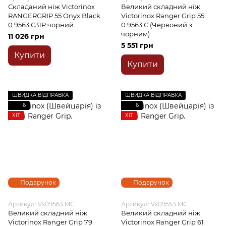
Складаний ніж Victorinox
Великий складний ніж
RANGERGRIP 55 Onyx Black
Victorinox Ranger Grip 55
0.9563.C31P чорний
0.9563.C (Червоний з
чорним)
11 026 грн
5 551 грн
Купити
Купити
ШВИДКА ВІДПРАВКА
ШВИДКА ВІДПРАВКА
6
6
ХІТ
ХІТ
Подарунок
Подарунок
Артикул: Vx09563.MC
Артикул: Vx09553.MC
Великий складний ніж
Великий складний ніж
Victorinox Ranger Grip 79
Victorinox Ranger Grip 61