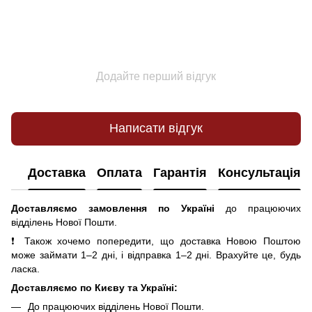
Додайте перший відгук
Написати відгук
Доставка
Оплата
Гарантія
Консультація
Доставляємо замовлення по Україні
до працюючих
відділень Нової Пошти.
❗ Також хочемо попередити, що доставка Новою Поштою
може займати 1–2 дні, і відправка 1–2 дні. Врахуйте це, будь
ласка.
Доставляємо по Києву та Україні:
До працюючих відділень Нової Пошти.