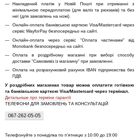
Накладений платіж у Новій Пошті при отриманні з
мінімальною передоплатою (для валіз та рюкзаків) та без
неї (для замовлень на ножі).
Онлайн-оплата банківською карткою Visa/Mastercard через
сервіс WayforPay безпосередньо на сайті.
Онлайн-оплата через сервіс "Оплата частинами" від
Monobank безпосередньо на сайті.
Оплата в роздрібному магазині при виборі способу
доставки "Самовивіз із магазину" при замовленні.
Оплата на розрахунковий рахунок IBAN підприємства без
ПДВ.
У роздрібних магазинах товар можна оплатити готівкою
та банківською карткою Visa/Mastercard через термінал.
Детальніше про терміни гарантії
ТЕЛЕФОНИ ДЛЯ ЗАМОВЛЕНЬ ТА КОНСУЛЬТАЦІЙ
067-262-05-05
Телефонуйте з понеділка по п'ятницю з 10:00 до 19:00