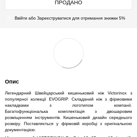
ПРОДАНО
Ввійти
або
Зареєструватися
для отримання знижки 5%
%
Опис
Легендарний Швейцарський кишеньковий ніж Victorinox з
популярної колекції EVOGRIP. Складаний ніж з фірмовими
накладками з логотипом компанії.
Багатофункціональка комплектація з двошаровим
розміщенням інструментів. Кишеньковий дизайн середнього
розміру. Поставляється у фірмовій коробці з оригінальною
документацією.