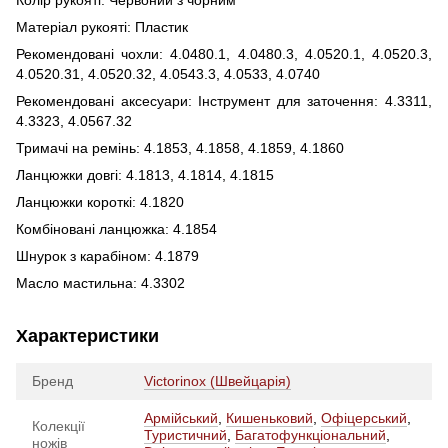
Матеріал рукояті: Пластик
Рекомендовані чохли: 4.0480.1, 4.0480.3, 4.0520.1, 4.0520.3,
4.0520.31, 4.0520.32, 4.0543.3, 4.0533, 4.0740
Рекомендовані аксесуари: Інструмент для заточення: 4.3311,
4.3323, 4.0567.32
Тримачі на ремінь: 4.1853, 4.1858, 4.1859, 4.1860
Ланцюжки довгі: 4.1813, 4.1814, 4.1815
Ланцюжки короткі: 4.1820
Комбіновані ланцюжка: 4.1854
Шнурок з карабіном: 4.1879
Масло мастильна: 4.3302
Характеристики
Бренд
Victorinox (Швейцарія)
Армійський
,
Кишеньковий
,
Офіцерський
,
Колекції
Туристичний
,
Багатофункціональний
,
ножів