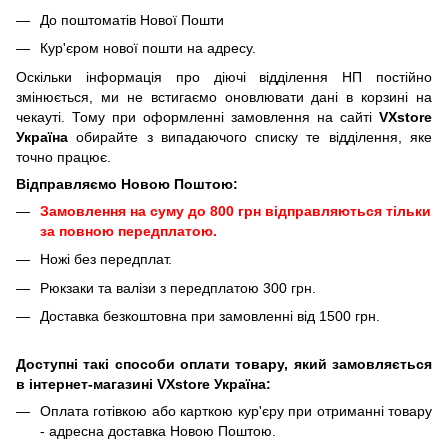
До поштоматів Нової Пошти
Кур'єром нової пошти на адресу.
Оскільки інформація про діючі відділення НП постійно
змінюється, ми не встигаємо оновлювати дані в корзині на
чекауті. Тому при оформленні замовлення на сайті
VXstore
Україна
обирайте з випадаючого списку те відділення, яке
точно працює.
Відправляємо Новою Поштою:
Замовлення на суму до 800 грн відправляються тільки
за повною передплатою.
Ножі без передплат.
Рюкзаки та валізи з передплатою 300 грн.
Доставка безкоштовна при замовленні від 1500 грн.
Доступні такі способи оплати товару, який замовляється
в інтернет-магазині VXstore Україна:
Оплата готівкою або карткою кур'єру при отриманні товару
- адресна доставка Новою Поштою.