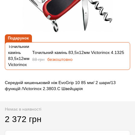
Подарунок
Точильний камінь 83,5х12мм Victorinox 4.1325
88 грн
безкоштовно
Середній кишеньковий ніж EvoGrip 10 85 мм/ 2 шари/13
функцій /Victorinox 2.3803.C Швейцарія
Немає в наявності
2 372 грн