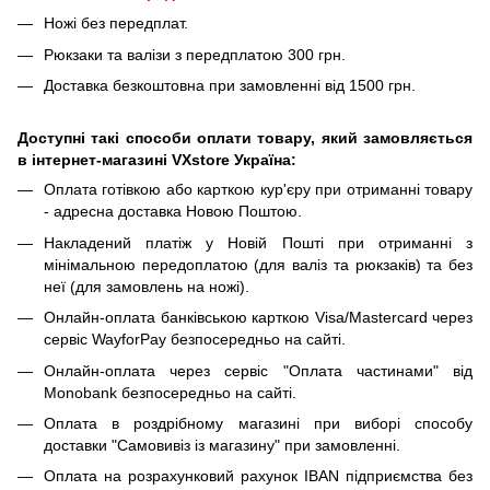
Ножі без передплат.
Рюкзаки та валізи з передплатою 300 грн.
Доставка безкоштовна при замовленні від 1500 грн.
Доступні такі способи оплати товару, який замовляється
в інтернет-магазині VXstore Україна:
Оплата готівкою або карткою кур'єру при отриманні товару
- адресна доставка Новою Поштою.
Накладений платіж у Новій Пошті при отриманні з
мінімальною передоплатою (для валіз та рюкзаків) та без
неї (для замовлень на ножі).
Онлайн-оплата банківською карткою Visa/Mastercard через
сервіс WayforPay безпосередньо на сайті.
Онлайн-оплата через сервіс "Оплата частинами" від
Monobank безпосередньо на сайті.
Оплата в роздрібному магазині при виборі способу
доставки "Самовивіз із магазину" при замовленні.
Оплата на розрахунковий рахунок IBAN підприємства без