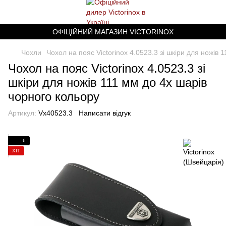
ОФІЦІЙНИЙ МАГАЗИН VICTORINOX
Чохли
Чохол на пояс Victorinox 4.0523.3 зі шкіри для ножів 
Чохол на пояс Victorinox 4.0523.3 зі
шкіри для ножів 111 мм до 4х шарів
чорного кольору
Артикул:
Vx40523.3
Написати відгук
6
ХІТ