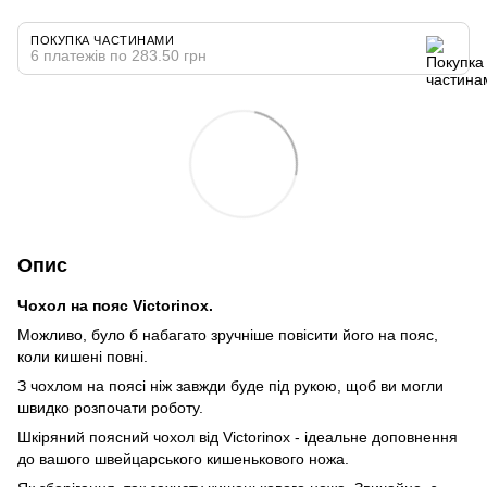
ПОКУПКА ЧАСТИНАМИ
6 платежів по 283.50 грн
Опис
Чохол на пояс Victorinox.
Можливо, було б набагато зручніше повісити його на пояс,
коли кишені повні.
З чохлом на поясі ніж завжди буде під рукою, щоб ви могли
швидко розпочати роботу.
Шкіряний поясний чохол від Victorinox - ідеальне доповнення
до вашого швейцарського кишенькового ножа.