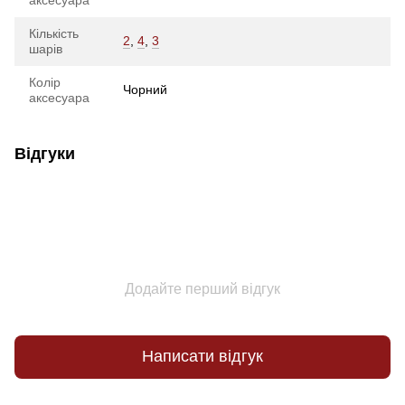
Кількість
2
,
4
,
3
шарів
Колір
Чорний
аксесуара
Відгуки
Додайте перший відгук
Написати відгук