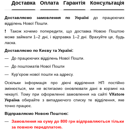
Доставка
Оплата
Гарантія
Консультація
Доставляємо замовлення по Україні
до працюючих
відділень Нової Пошти.
❗ Також хочемо попередити, що доставка Новою Поштою
може займати 1–2 дні, і відправка 1–2 дні. Врахуйте це, будь
ласка.
Доставляємо по Києву та Україні:
До працюючих відділень Нової Пошти.
До поштоматів Нової Пошти
Кур'єром нової пошти на адресу.
Оскільки інформація про діючі відділення НП постійно
змінюється, ми не встигаємо оновлювати дані в корзині на
чекауті. Тому при оформленні замовлення на сайті
VXstore
Україна
обирайте з випадаючого списку те відділення, яке
точно працює.
Відправляємо Новою Поштою:
Замовлення на суму до 800 грн відправляються тільки
за повною передплатою.