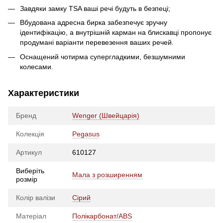
Завдяки замку TSA ваші речі будуть в безпеці;
Вбудована адресна бирка забезпечує зручну
ідентифікацію, а внутрішній карман на блискавці пропонує
продумані варіанти перевезення ваших речей.
Оснащений чотирма супергладкими, безшумними
колесами.
Характеристики
Бренд
Wenger (Швейцарія)
Колекція
Pegasus
Артикул
610127
Виберіть
Мала з розширенням
розмір
Колір валізи
Сірий
Матеріал
Полікарбонат/ABS