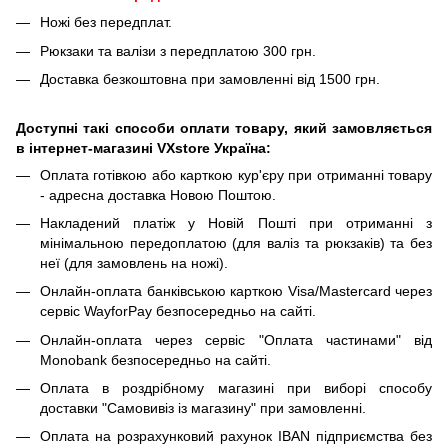
Ножі без передплат.
Рюкзаки та валізи з передплатою 300 грн.
Доставка безкоштовна при замовленні від 1500 грн.
Доступні такі способи оплати товару, який замовляється
в інтернет-магазині VXstore Україна:
Оплата готівкою або карткою кур'єру при отриманні товару
- адресна доставка Новою Поштою.
Накладений платіж у Новій Пошті при отриманні з
мінімальною передоплатою (для валіз та рюкзаків) та без
неї (для замовлень на ножі).
Онлайн-оплата банківською карткою Visa/Mastercard через
сервіс WayforPay безпосередньо на сайті.
Онлайн-оплата через сервіс "Оплата частинами" від
Monobank безпосередньо на сайті.
Оплата в роздрібному магазині при виборі способу
доставки "Самовивіз із магазину" при замовленні.
Оплата на розрахунковий рахунок IBAN підприємства без