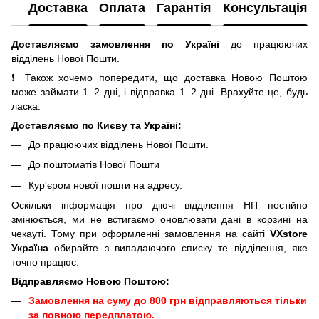
Доставка
Оплата
Гарантія
Консультація
Доставляємо замовлення по Україні
до працюючих
відділень Нової Пошти.
❗ Також хочемо попередити, що доставка Новою Поштою
може займати 1–2 дні, і відправка 1–2 дні. Врахуйте це, будь
ласка.
Доставляємо по Києву та Україні:
До працюючих відділень Нової Пошти.
До поштоматів Нової Пошти
Кур'єром нової пошти на адресу.
Оскільки інформація про діючі відділення НП постійно
змінюється, ми не встигаємо оновлювати дані в корзині на
чекауті. Тому при оформленні замовлення на сайті
VXstore
Україна
обирайте з випадаючого списку те відділення, яке
точно працює.
Відправляємо Новою Поштою:
Замовлення на суму до 800 грн відправляються тільки
за повною передплатою.