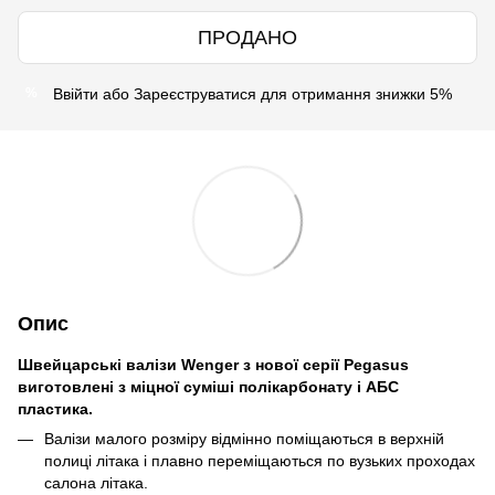
ПРОДАНО
Ввійти
або
Зареєструватися
для отримання знижки 5%
%
Опис
Швейцарські валізи Wenger з нової серії Pegasus
виготовлені з міцної суміші полікарбонату і АБС
пластика.
Валізи малого розміру відмінно поміщаються в верхній
полиці літака і плавно переміщаються по вузьких проходах
салона літака.