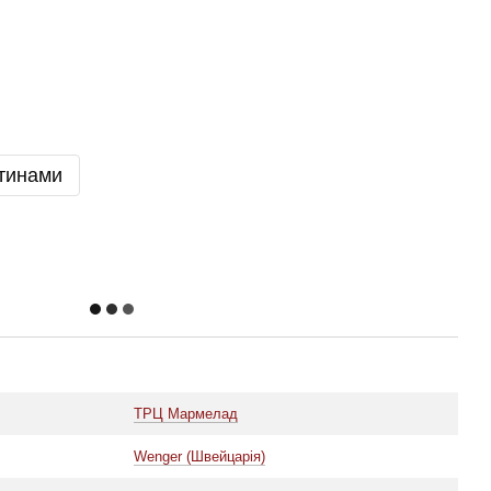
тинами
ТРЦ Мармелад
Wenger (Швейцарія)