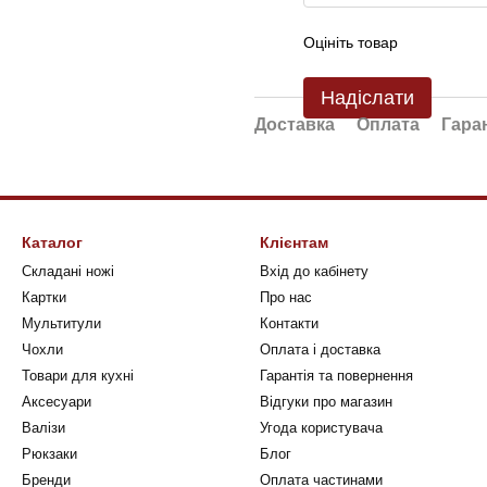
Оцініть товар
Надіслати
Доставка
Оплата
Гара
Каталог
Клієнтам
Складані ножі
Вхід до кабінету
Картки
Про нас
Мультитули
Контакти
Чохли
Оплата і доставка
Товари для кухні
Гарантія та повернення
Аксесуари
Відгуки про магазин
Валізи
Угода користувача
Рюкзаки
Блог
Бренди
Оплата частинами