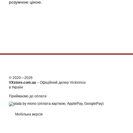
розумною ціною.
© 2020—2026
VXstore.com.ua
– Офіційний дилер Victorinox
в Україні
Приймаємо до оплати
Мобільна версія