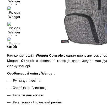
Опис
Рюкзак-монослінг
Wenger
Console
з одним плечовим ременем
Модель
Console
з оновленої колекції, дана модель має ду
сірому кольорі.
Особливості слінгу Wenger:
Ручки для носіння
Застібка на блискавці
Карабін для ключів
Регульований плечовий ремінь