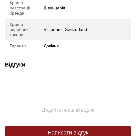
Країна
реєстрації
Швейцарія
бренда
Країна
виробник
Victorinox, Switzerland
товару
Гарантія
Довічна
Відгуки
Додайте перший відгук
Написати відгук