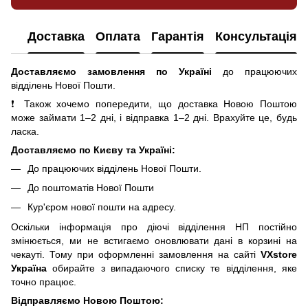
Доставка
Оплата
Гарантія
Консультація
Доставляємо замовлення по Україні
до працюючих
відділень Нової Пошти.
❗ Також хочемо попередити, що доставка Новою Поштою
може займати 1–2 дні, і відправка 1–2 дні. Врахуйте це, будь
ласка.
Доставляємо по Києву та Україні:
До працюючих відділень Нової Пошти.
До поштоматів Нової Пошти
Кур'єром нової пошти на адресу.
Оскільки інформація про діючі відділення НП постійно
змінюється, ми не встигаємо оновлювати дані в корзині на
чекауті. Тому при оформленні замовлення на сайті
VXstore
Україна
обирайте з випадаючого списку те відділення, яке
точно працює.
Відправляємо Новою Поштою: