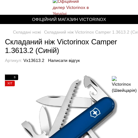
ОФІЦІЙНИЙ МАГАЗИН VICTORINOX
Складані ножі
Складаний ніж Victorinox Camper 1.3613.2 (Си
Складаний ніж Victorinox Camper
1.3613.2 (Синій)
Артикул:
Vx13613.2
Написати відгук
6
ХІТ