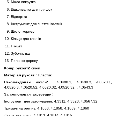
Мала викрутка
Відкривачка для пляшок
Відвертка
Інструмент для зняття ізоляції
Шило, кернер
Кільце для ключів
Пінцет
Зубочистка
Пила по дереву
Колір рукояті:
синій
Матеріал рукояті:
Пластик
Рекомендовані чохли:
4.0480.1, 4.0480.3, 4.0520.1,
4.0520.3, 4.0520.52, 4.0520.32, 4.0520.32; , 4.0543.3
Запропоновані аксесуари:
Інструмент для заточування: 4.3311, 4.3323, 4.0567.32
Тримачі на ремінь: 4.1853, 4.1858, 4.1859, 4.1860
Ланцюжки довгі: 4.1813, 4.1814, 4.1815