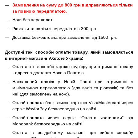
Замовлення на суму до 800 грн відправляються тільки
за повною передплатою.
Ножі без передплат.
Рюкзаки та валізи з передплатою 300 грн.
Доставка безкоштовна при замовленні від 1500 грн.
Доступні такі способи оплати товару, який замовляється
в інтернет-магазині VXstore Україна:
Оплата готівкою або карткою кур'єру при отриманні товару
- адресна доставка Новою Поштою.
Накладений платіж у Новій Пошті при отриманні з
мінімальною передоплатою (для валіз та рюкзаків) та без
неї (для замовлень на ножі).
Онлайн-оплата банківською карткою Visa/Mastercard через
сервіс WayforPay безпосередньо на сайті.
Онлайн-оплата через сервіс "Оплата частинами" від
Monobank безпосередньо на сайті.
Оплата в роздрібному магазині при виборі способу