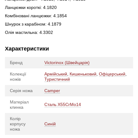
Ланцюжки короткі: 4.1820
Комбіновані ланцюжки: 4.1854
Шнурок з карабіном: 4.1879
Олія мастильна: 4.3302
Характеристики
Бренд
Victorinox (Швейцарія)
Колекції
Армійський
,
Кишеньковий
,
Офіцерський
,
ножів
Туристичний
Серія ножа
Camper
Матеріал
Сталь X55CrMo14
клинка
Колір
корпусу
Синій
ножа