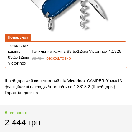
Подарунок
Точильний камінь 83,5х12мм Victorinox 4.1325
88 грн
безкоштовно
Швейцарський кишеньковий ніж Victorinox CAMPER 91мм/13
функцій/сині накладки/штопір/пила 1.3613.2 (Швейцарія)
Гарантія: довічна
В наявності
2 444 грн