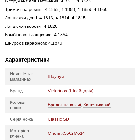
Інструмент для заточення: 4.3311, 4.3323
Тримачі на ремінь: 4.1853, 4.1858, 4.1859, 4.1860
Ланцюжки довгі: 4.1813, 4.1814, 4.1815
Ланцюжки короткі: 4.1820
Комбіновані ланцюжка: 4.1854
Шнурок з карабіном: 4.1879
Характеристики
Наявність в
Шоурум
магазинах
Бренд
Victorinox (Швейцарія)
Колекції
Брелок на ключі
,
Кишеньковий
ножів
Серія ножа
Classic SD
Матеріал
Сталь X55CrMo14
клинка