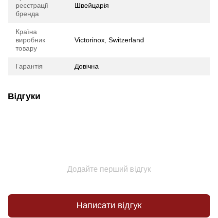
реєстрації
Швейцарія
бренда
Країна
виробник
Victorinox, Switzerland
товару
Гарантія
Довічна
Відгуки
Додайте перший відгук
Написати відгук