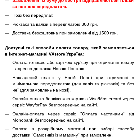
Замовлення на суму до 800 грн відправляються тільки
за повною передплатою.
Ножі без передплат.
Рюкзаки та валізи з передплатою 300 грн.
Доставка безкоштовна при замовленні від 1500 грн.
Доступні такі способи оплати товару, який замовляється
в інтернет-магазині VXstore Україна:
Оплата готівкою або карткою кур'єру при отриманні товару
- адресна доставка Новою Поштою.
Накладений платіж у Новій Пошті при отриманні з
мінімальною передоплатою (для валіз та рюкзаків) та без
неї (для замовлень на ножі).
Онлайн-оплата банківською карткою Visa/Mastercard через
сервіс WayforPay безпосередньо на сайті.
Онлайн-оплата через сервіс "Оплата частинами" від
Monobank безпосередньо на сайті.
Оплата в роздрібному магазині при виборі способу
доставки "Самовивіз із магазину" при замовленні.