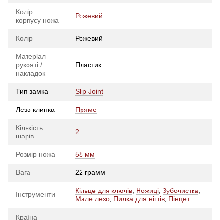
Колір
Рожевий
корпусу ножа
Колір
Рожевий
Матеріал
рукояті /
Пластик
накладок
Тип замка
Slip Joint
Лезо клинка
Пряме
Кількість
2
шарів
Розмір ножа
58 мм
Вага
22 грамм
Кільце для ключів
,
Ножиці
,
Зубочистка
,
Інструменти
Мале лезо
,
Пилка для нігтів
,
Пінцет
Країна