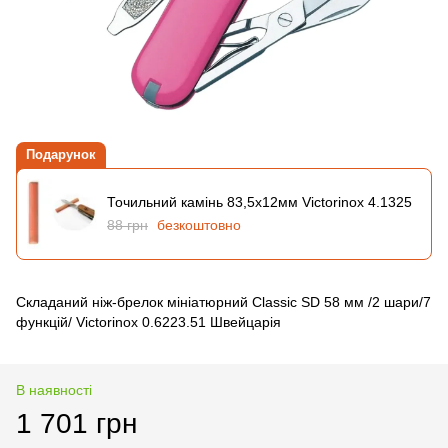
Подарунок
Точильний камінь 83,5х12мм Victorinox 4.1325
88 грн
безкоштовно
Складаний ніж-брелок мініатюрний Classic SD 58 мм /2 шари/7
функцій/ Victorinox 0.6223.51 Швейцарія
В наявності
1 701 грн