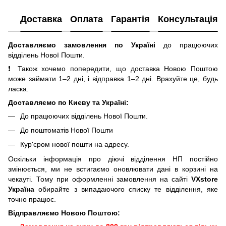
Доставка
Оплата
Гарантія
Консультація
Доставляємо замовлення по Україні
до працюючих
відділень Нової Пошти.
❗ Також хочемо попередити, що доставка Новою Поштою
може займати 1–2 дні, і відправка 1–2 дні. Врахуйте це, будь
ласка.
Доставляємо по Києву та Україні:
До працюючих відділень Нової Пошти.
До поштоматів Нової Пошти
Кур'єром нової пошти на адресу.
Оскільки інформація про діючі відділення НП постійно
змінюється, ми не встигаємо оновлювати дані в корзині на
чекауті. Тому при оформленні замовлення на сайті
VXstore
Україна
обирайте з випадаючого списку те відділення, яке
точно працює.
Відправляємо Новою Поштою: