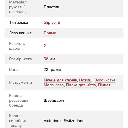
Матеріал
рукояті /
Пластик
накладок
Тип замка
Slip Joint
Лезо клинка
Пряме
Кількість
2
шарів
Розмір ножа
58 мм
Вага
22 грамм
Кільце для ключів
,
Ножиці
,
Зубочистка
,
Інструменти
Мале лезо
,
Пилка для нігтів
,
Пінцет
Країна
реєстрації
Швейцарія
бренда
Країна
виробник
Victorinox, Switzerland
товару