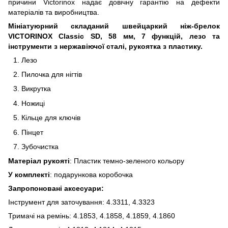
причини Victorinox надає довічну гарантію на дефекти
матеріалів та виробництва.
Мініатуюрний складаний швейцаркий ніж-брелок
VICTORINOX Classic SD, 58 мм, 7 функцій, лезо та
інструменти з нержавіючої сталі, рукоятка з пластику.
Лезо
Пилочка для нігтів
Викрутка
Ножиці
Кільце для ключів
Пінцет
Зубочистка
Матеріал рукояті
: Пластик темно-зеленого кольору
У комплекті
: подарункова коробочка
Запропоновані аксесуари:
Інструмент для заточування: 4.3311, 4.3323
Тримачі на ремінь: 4.1853, 4.1858, 4.1859, 4.1860