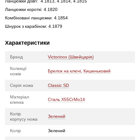
Ланцюжки довгі: 4.1813, 4.1814, 4.1815
Ланцюжки короткі: 4.1820
Комбіновані ланцюжки: 4.1854
Шнурок з карабіном: 4.1879
Характеристики
Бренд
Victorinox (Швейцарія)
Колекції
Брелок на ключі
,
Кишеньковий
ножів
Серія ножа
Classic SD
Матеріал
Сталь X55CrMo14
клинка
Колір
Зелений
корпусу ножа
Колір
Зелений