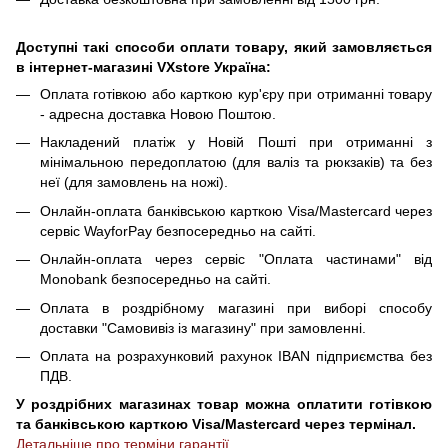
Доступні такі способи оплати товару, який замовляється
в інтернет-магазині VXstore Україна:
Оплата готівкою або карткою кур'єру при отриманні товару
- адресна доставка Новою Поштою.
Накладений платіж у Новій Пошті при отриманні з
мінімальною передоплатою (для валіз та рюкзаків) та без
неї (для замовлень на ножі).
Онлайн-оплата банківською карткою Visa/Mastercard через
сервіс WayforPay безпосередньо на сайті.
Онлайн-оплата через сервіс "Оплата частинами" від
Monobank безпосередньо на сайті.
Оплата в роздрібному магазині при виборі способу
доставки "Самовивіз із магазину" при замовленні.
Оплата на розрахунковий рахунок IBAN підприємства без
ПДВ.
У роздрібних магазинах товар можна оплатити готівкою
та банківською карткою Visa/Mastercard через термінал.
Детальніше про терміни гарантії