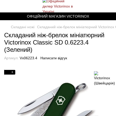
ОФІЦІЙНИЙ МАГАЗИН VICTORINOX
Складані ножі
Складаний ніж-брелок мініатюрний Victorinox 
Складаний ніж-брелок мініатюрний
Victorinox Classic SD 0.6223.4
(Зелений)
Артикул:
Vx06223.4
Написати відгук
6