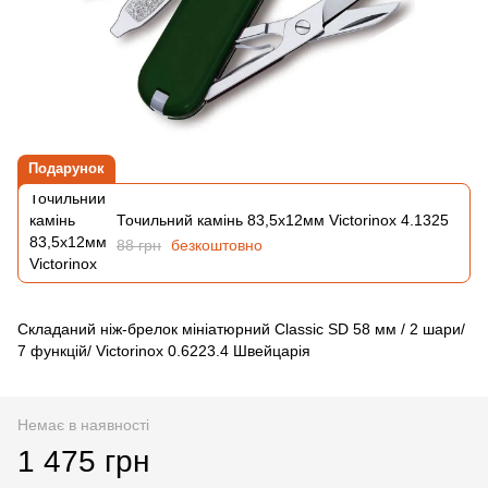
Подарунок
Точильний камінь 83,5х12мм Victorinox 4.1325
88 грн
безкоштовно
Складаний ніж-брелок мініатюрний Classic SD 58 мм / 2 шари/
7 функцій/ Victorinox 0.6223.4 Швейцарія
Немає в наявності
1 475 грн