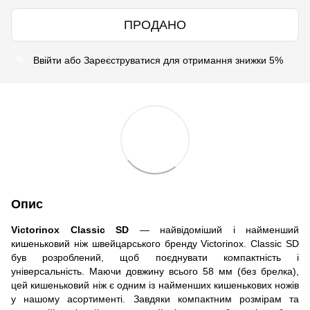
ПРОДАНО
Ввійти
або
Зареєструватися
для отримання знижки 5%
%
Опис
Victorinox Classic SD
— найвідоміший і найменший
кишеньковий ніж швейцарського бренду Victorinox. Classic SD
був розроблений, щоб поєднувати компактність і
універсальність. Маючи довжину всього 58 мм (без брелка),
цей кишеньковий ніж є одним із найменших кишенькових ножів
у нашому асортименті. Завдяки компактним розмірам та