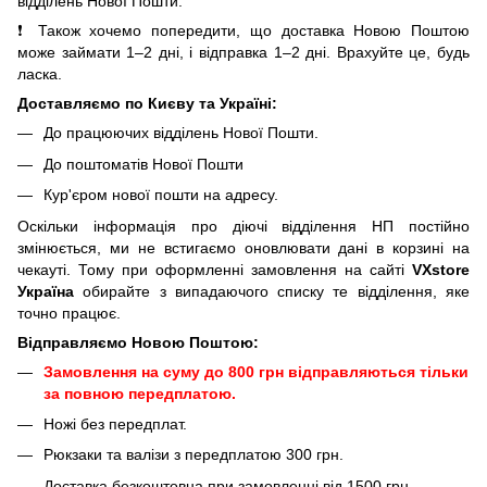
відділень Нової Пошти.
❗ Також хочемо попередити, що доставка Новою Поштою
може займати 1–2 дні, і відправка 1–2 дні. Врахуйте це, будь
ласка.
Доставляємо по Києву та Україні:
До працюючих відділень Нової Пошти.
До поштоматів Нової Пошти
Кур'єром нової пошти на адресу.
Оскільки інформація про діючі відділення НП постійно
змінюється, ми не встигаємо оновлювати дані в корзині на
чекауті. Тому при оформленні замовлення на сайті
VXstore
Україна
обирайте з випадаючого списку те відділення, яке
точно працює.
Відправляємо Новою Поштою:
Замовлення на суму до 800 грн відправляються тільки
за повною передплатою.
Ножі без передплат.
Рюкзаки та валізи з передплатою 300 грн.
Доставка безкоштовна при замовленні від 1500 грн.