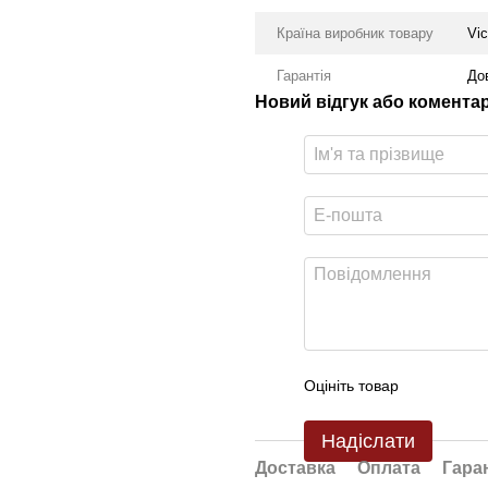
Країна виробник товару
Vic
Гарантія
До
Новий відгук або комента
Оцініть товар
Надіслати
Доставка
Оплата
Гара