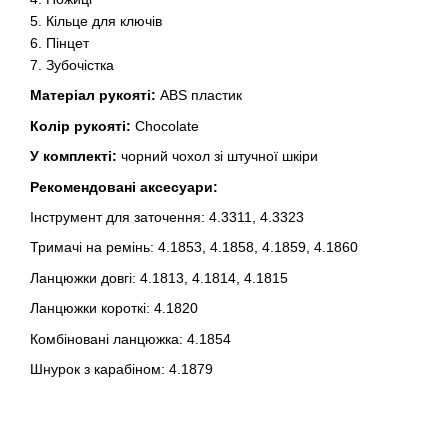
5. Кільце для ключів
6. Пінцет
7. Зубочістка
Матеріал рукояті:
ABS пластик
Колір рукояті:
Chocolate
У комплекті:
чорний чохол зі штучної шкіри
Рекомендовані аксесуари:
Інструмент для заточення: 4.3311, 4.3323
Тримачі на ремінь: 4.1853, 4.1858, 4.1859, 4.1860
Ланцюжки довгі: 4.1813, 4.1814, 4.1815
Ланцюжки короткі: 4.1820
Комбіновані ланцюжка: 4.1854
Шнурок з карабіном: 4.1879