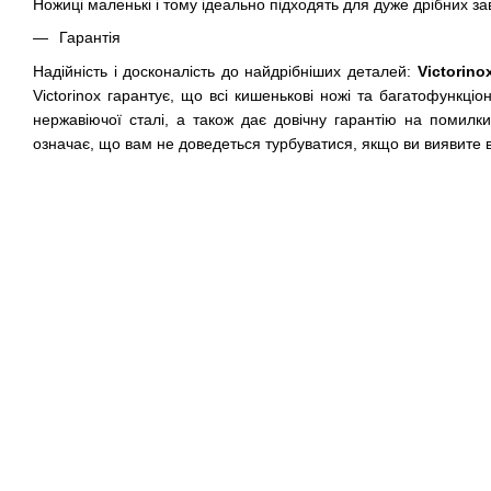
Ножиці маленькі і тому ідеально підходять для дуже дрібних за
Гарантія
Надійність і досконалість до найдрібніших деталей:
Victorino
Victorinox гарантує, що всі кишенькові ножі та багатофункціо
нержавіючої сталі, а також дає довічну гарантію на помилк
означає, що вам не доведеться турбуватися, якщо ви виявите