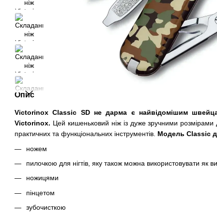
Опис
Victorinox Classic SD не дарма є найвідомішим швей
Victorinox.
Цей кишеньковий ніж із дуже зручними розмірами
практичних та функціональних інструментів.
Модель Classic 
ножем
пилочкою для нігтів, яку також можна використовувати як в
ножицями
пінцетом
зубочисткою