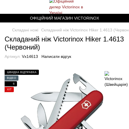
ОФІЦІЙНИЙ МАГАЗИН VICTORINOX
Складані ножі
Складаний ніж Victorinox Hiker 1.4613 (Червон
Складаний ніж Victorinox Hiker 1.4613
(Червоний)
Артикул:
Vx14613
Написати відгук
ШВИДКА ВІДПРАВКА
ВІДЕО
6
ХІТ