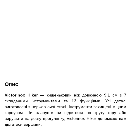
Опис
Victorinox Hiker
— кишеньковий ніж довжиною 9,1 см з 7
складаними інструментами та 13 функціями. Усі деталі
виготовлені з нержавіючої сталі. Інструменти захищені міцним
корпусом. Чи плануєте ви піднятися на круту гору або
вирушити на довгу прогулянку, Victorinox Hiker допоможе вам
дістатися вершини.