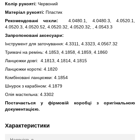
Колір рукояті:
Червоний
Матеріал рукояті:
Пластик
Рекомендовані чохли:
4.0480.1, 4.0480.3, 4.0520.1,
4.0520.3, 4.0520.52, 4.0520.32, 4.0520.32; , 4.0543.3
Запропоновані аксесуари:
Інструмент для заточування: 4.3311, 4.3323, 4.0567.32
Тримачі на ремінь: 4.1853, 4.1858, 4.1859, 4.1860
Ланцюжки довгі: 4.1813, 4.1814, 4.1815
Ланцюжки короткі: 4.1820
Комбіновані ланцюжки: 4.1854
Шнурок з карабіном: 4.1879
Олія мастильна: 4.3302
Постачається у фірмовій коробці з оригінальною
документацією.
Характеристики
Наявність в