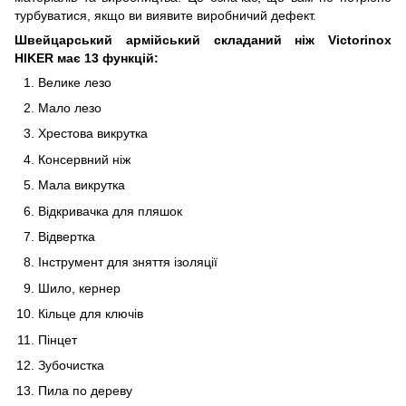
турбуватися, якщо ви виявите виробничий дефект.
Швейцарський армійський складаний ніж Victorinox
HIKER
має 13 функцій:
Велике лезо
Мало лезо
Хрестова викрутка
Консервний ніж
Мала викрутка
Відкривачка для пляшок
Відвертка
Інструмент для зняття ізоляції
Шило, кернер
Кільце для ключів
Пінцет
Зубочистка
Пила по дереву