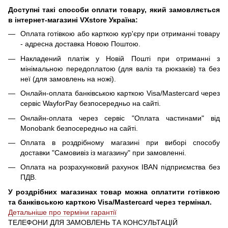
Доступні такі способи оплати товару, який замовляється
в інтернет-магазині VXstore Україна:
Оплата готівкою або карткою кур'єру при отриманні товару
- адресна доставка Новою Поштою.
Накладений платіж у Новій Пошті при отриманні з
мінімальною передоплатою (для валіз та рюкзаків) та без
неї (для замовлень на ножі).
Онлайн-оплата банківською карткою Visa/Mastercard через
сервіс WayforPay безпосередньо на сайті.
Онлайн-оплата через сервіс "Оплата частинами" від
Monobank безпосередньо на сайті.
Оплата в роздрібному магазині при виборі способу
доставки "Самовивіз із магазину" при замовленні.
Оплата на розрахунковий рахунок IBAN підприємства без
ПДВ.
У роздрібних магазинах товар можна оплатити готівкою
та банківською карткою Visa/Mastercard через термінал.
Детальніше про терміни гарантії
ТЕЛЕФОНИ ДЛЯ ЗАМОВЛЕНЬ ТА КОНСУЛЬТАЦІЙ