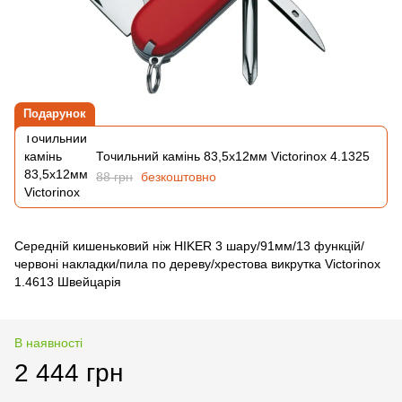
Подарунок
Точильний камінь 83,5х12мм Victorinox 4.1325
88 грн
безкоштовно
Середній кишеньковий ніж HIKER 3 шару/91мм/13 функцій/
червоні накладки/пила по дереву/хрестова викрутка Victorinox
1.4613 Швейцарія
В наявності
2 444 грн