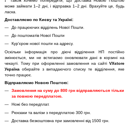
❗ Також хочемо попередити, що доставка Новою Поштою
може займати 1–2 дні, і відправка 1–2 дні. Врахуйте це, будь
ласка.
Доставляємо по Києву та Україні:
До працюючих відділень Нової Пошти.
До поштоматів Нової Пошти
Кур'єром нової пошти на адресу.
Оскільки інформація про діючі відділення НП постійно
змінюється, ми не встигаємо оновлювати дані в корзині на
чекауті. Тому при оформленні замовлення на сайті
VXstore
Україна
обирайте з випадаючого списку те відділення, яке
точно працює.
Відправляємо Новою Поштою:
Замовлення на суму до 800 грн відправляються тільки
за повною передплатою.
Ножі без передплат.
Рюкзаки та валізи з передплатою 300 грн.
Доставка безкоштовна при замовленні від 1500 грн.