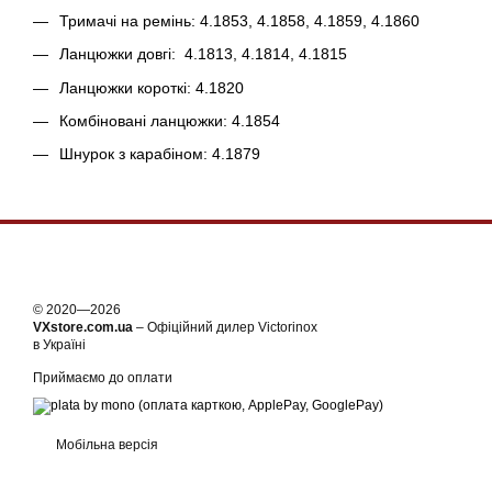
Тримачі на ремінь: 4.1853, 4.1858, 4.1859, 4.1860
Ланцюжки довгі: 4.1813, 4.1814, 4.1815
Ланцюжки короткі: 4.1820
Комбіновані ланцюжки: 4.1854
Шнурок з карабіном: 4.1879
© 2020—2026
VXstore.com.ua
– Офіційний дилер Victorinox
в Україні
Приймаємо до оплати
Мобільна версія