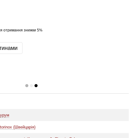
я отримання знижки 5%
тинами
урум
torinox (Швейцарія)