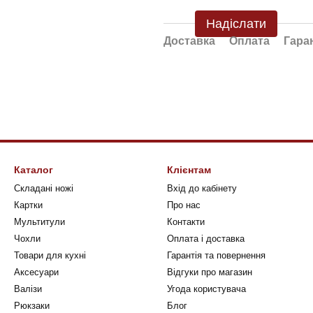
Надіслати
Доставка
Оплата
Гара
Каталог
Клієнтам
Складані ножі
Вхід до кабінету
Картки
Про нас
Мультитули
Контакти
Чохли
Оплата і доставка
Товари для кухні
Гарантія та повернення
Аксесуари
Відгуки про магазин
Валізи
Угода користувача
Рюкзаки
Блог