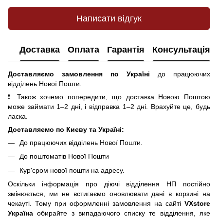
Написати відгук
Доставка
Оплата
Гарантія
Консультація
Доставляємо замовлення по Україні
до працюючих
відділень Нової Пошти.
❗ Також хочемо попередити, що доставка Новою Поштою
може займати 1–2 дні, і відправка 1–2 дні. Врахуйте це, будь
ласка.
Доставляємо по Києву та Україні:
До працюючих відділень Нової Пошти.
До поштоматів Нової Пошти
Кур'єром нової пошти на адресу.
Оскільки інформація про діючі відділення НП постійно
змінюється, ми не встигаємо оновлювати дані в корзині на
чекауті. Тому при оформленні замовлення на сайті
VXstore
Україна
обирайте з випадаючого списку те відділення, яке