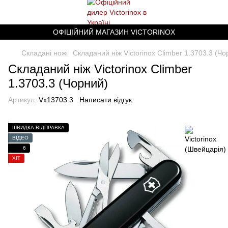
ОФІЦІЙНИЙ МАГАЗИН VICTORINOX
Складані ножі
Складаний ніж Victorinox Climber 1.3703.3 (Чо
Складаний ніж Victorinox Climber
1.3703.3 (Чорний)
Артикул:
Vx13703.3
Написати відгук
ШВИДКА ВІДПРАВКА
ВІДЕО
6
ХІТ