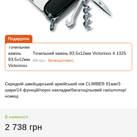
Подарунок
Точильний камінь 83,5х12мм Victorinox 4.1325
88 грн
безкоштовно
Середній швейцарський армійський ніж CLIMBER 91мм/3
шари/14 функцій/чорні накладки/багатоцільовий гак/штопор/
ножиці
В наявності
2 738 грн