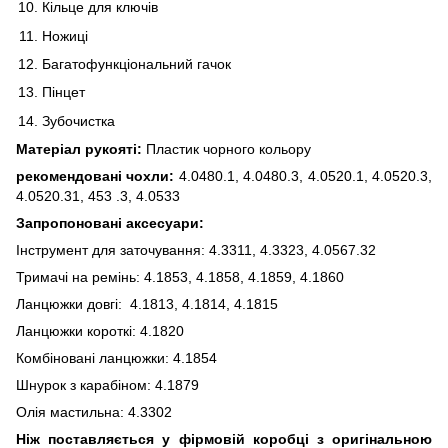
Кільце для ключів
Ножиці
Багатофункціональний гачок
Пінцет
Зубочистка
Матеріал рукояті:
Пластик чорного кольору
рекомендовані чохли:
4.0480.1, 4.0480.3, 4.0520.1, 4.0520.3,
4.0520.31, 453 .3, 4.0533
Запропоновані аксесуари:
Інструмент для заточування: 4.3311, 4.3323, 4.0567.32
Тримачі на ремінь: 4.1853, 4.1858, 4.1859, 4.1860
Ланцюжки довгі: 4.1813, 4.1814, 4.1815
Ланцюжки короткі: 4.1820
Комбіновані ланцюжки: 4.1854
Шнурок з карабіном: 4.1879
Олія мастильна: 4.3302
Ніж поставляється у фірмовій коробці з оригінальною