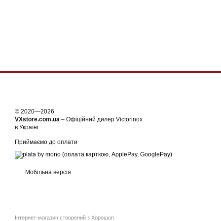
© 2020—2026
VXstore.com.ua
– Офіційний дилер Victorinox
в Україні
Приймаємо до оплати
Мобільна версія
Інтернет-магазин створений з Хорошоп