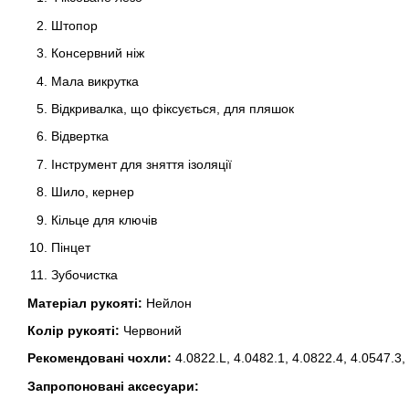
Штопор
Консервний ніж
Мала викрутка
Відкривалка, що фіксується, для пляшок
Відвертка
Інструмент для зняття ізоляції
Шило, кернер
Кільце для ключів
Пінцет
Зубочистка
Матеріал рукояті:
Нейлон
Колір рукояті:
Червоний
Рекомендовані чохли:
4.0822.L, 4.0482.1, 4.0822.4, 4.0547.3
Запропоновані аксесуари: