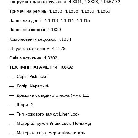
Інструмент для заточування: 4.3311, 4.3323, 4.0567.32
Тримачі на ремінь: 4.1853, 4.1858, 4.1859, 4.1860
Ланцюжки довгі: 4.1813, 4.1814, 4.1815
Ланцюжки короткі: 4.1820
Комбіновані ланцюжки: 4.1854
Шнурок з карабіном: 4.1879
Олія мастильна: 4.3302
ТЕХНІЧНІ ПАРАМЕТРИ НОЖА:
Серії: Picknicker
Колір: Червоний
Довжина складаного ножа (мм): 111
Шари: 2
Тип ножового замку: Liner Lock
Матеріал рукояті/накладок: Поліамід
Матеріал леза: Нержавіюча сталь