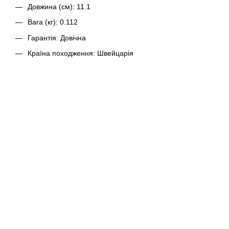
Довжина (см): 11.1
Вага (кг): 0.112
Гарантія: Довічна
Країна походження: Швейцарія