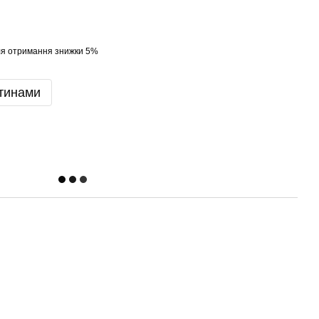
я отримання знижки 5%
тинами