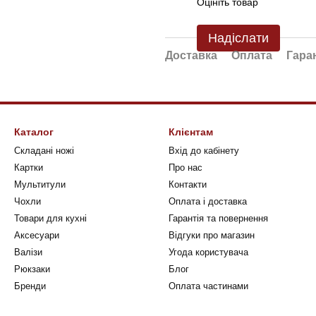
Оцініть товар
Надіслати
Доставка
Оплата
Гара
Каталог
Клієнтам
Складані ножі
Вхід до кабінету
Картки
Про нас
Мультитули
Контакти
Чохли
Оплата і доставка
Товари для кухні
Гарантія та повернення
Аксесуари
Відгуки про магазин
Валізи
Угода користувача
Рюкзаки
Блог
Бренди
Оплата частинами