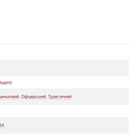
йцарія)
шеньковий
,
Офіцерський
,
Туристичний
14