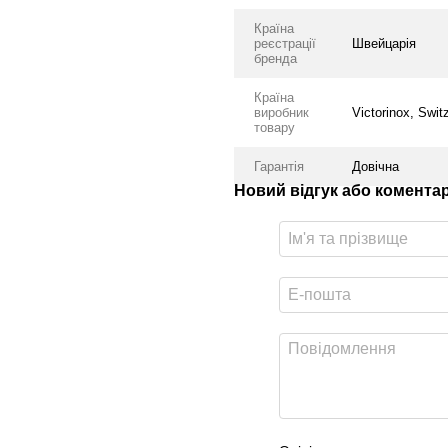
Країна
реєстрації
Швейцарія
бренда
Країна
виробник
Victorinox, Swit
товару
Гарантія
Довічна
Новий відгук або комента