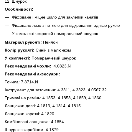
12. Шнурок
Особливості:
Фіксоване і міцне шило для заклепки канатів
Фіксоване лезо з петлею для відкривання однією рукою
У комплекті яскравий помаранчевий шнурок
Матеріал рукояті:
Нейлон
Колір рукояті:
Синій з малюнком
У комплекті:
Помаранчевий шнурок
Рекомендовані чохли:
4.0823.N
Рекомендовані аксесуари:
Точила: 7.8714.N
Інструмент для заточення: 4.3311, 4.3323, 4.0567.32
Тримачі на ремінь: 4.1853, 4.1858, 4.1859, 4.1860
Ланцюжки довгі: 4.1813, 4.1814, 4.1815
Ланцюжки короткі: 4.1820
Комбіновані ланцюжка: 4.1854
Шнурок з карабіном: 4.1879