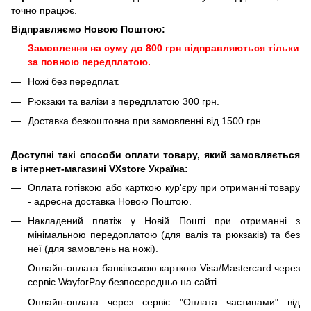
точно працює.
Відправляємо Новою Поштою:
Замовлення на суму до 800 грн відправляються тільки
за повною передплатою.
Ножі без передплат.
Рюкзаки та валізи з передплатою 300 грн.
Доставка безкоштовна при замовленні від 1500 грн.
Доступні такі способи оплати товару, який замовляється
в інтернет-магазині VXstore Україна:
Оплата готівкою або карткою кур'єру при отриманні товару
- адресна доставка Новою Поштою.
Накладений платіж у Новій Пошті при отриманні з
мінімальною передоплатою (для валіз та рюкзаків) та без
неї (для замовлень на ножі).
Онлайн-оплата банківською карткою Visa/Mastercard через
сервіс WayforPay безпосередньо на сайті.
Онлайн-оплата через сервіс "Оплата частинами" від