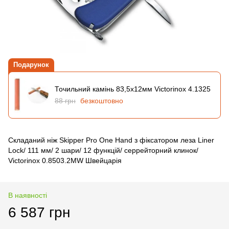
Подарунок
Точильний камінь 83,5х12мм Victorinox 4.1325
88 грн
безкоштовно
Складаний ніж Skipper Pro One Hand з фіксатором леза Liner
Lock/ 111 мм/ 2 шари/ 12 функцій/ серрейторний клинок/
Victorinox 0.8503.2MW Швейцарія
В наявності
6 587 грн