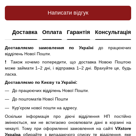
Написати відгук
Доставка
Оплата
Гарантія
Консультація
Доставляємо замовлення по Україні
до працюючих
відділень Нової Пошти.
❗ Також хочемо попередити, що доставка Новою Поштою
може займати 1–2 дні, і відправка 1–2 дні. Врахуйте це, будь
ласка.
Доставляємо по Києву та Україні:
До працюючих відділень Нової Пошти.
До поштоматів Нової Пошти
Кур'єром нової пошти на адресу.
Оскільки інформація про діючі відділення НП постійно
змінюється, ми не встигаємо оновлювати дані в корзині на
чекауті. Тому при оформленні замовлення на сайті
VXstore
Україна
обирайте з випадаючого списку те відділення, яке