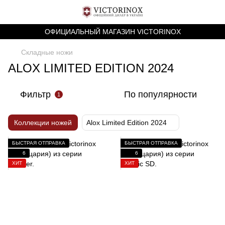
ОФИЦИАЛЬНЫЙ МАГАЗИН VICTORINOX
Складные ножи
ALOX LIMITED EDITION 2024
Фильтр
По популярности
1
Коллекции ножей
Alox Limited Edition 2024
БЫСТРАЯ ОТПРАВКА
БЫСТРАЯ ОТПРАВКА
6
6
ХИТ
ХИТ