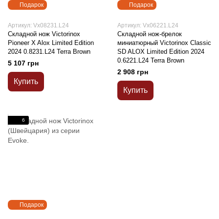
Подарок
Подарок
Артикул: Vx08231.L24
Артикул: Vx06221.L24
Складной нож Victorinox
Складной нож-брелок
Pioneer X Alox Limited Edition
миниатюрный Victorinox Classic
2024 0.8231.L24 Terra Brown
SD ALOX Limited Edition 2024
0.6221.L24 Terra Brown
5 107 грн
2 908 грн
Купить
Купить
6
Подарок