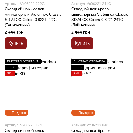
Артикул: Vx06221.222G
Артикул: Vx06221.241G
Складной нож-брелок
Складной нож-брелок
миниатюрный Victorinox Classic
миниатюрный Victorinox Classic
SD ALOX Colors 0.6221.222G
SD ALOX Colors 0.6221.241G
(Темно-синий)
(Лайм-синий)
2 444 грн
2 444 грн
Купить
Купить
БЫСТРАЯ ОТПРАВКА
БЫСТРАЯ ОТПРАВКА
6
6
ХИТ
ХИТ
Подарок
Подарок
Артикул: Vx06221.L24
Артикул: Vx06223.840
Складной нож-брелок
Складной нож-брелок