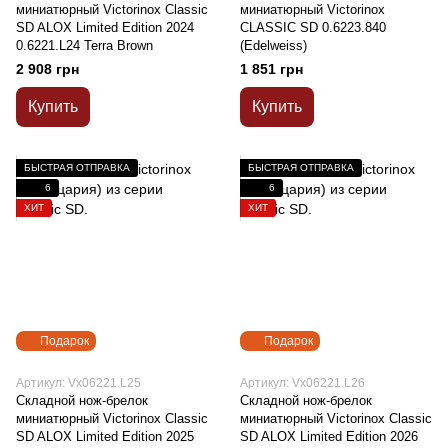
миниатюрный Victorinox Classic
миниатюрный Victorinox
SD ALOX Limited Edition 2024
CLASSIC SD 0.6223.840
0.6221.L24 Terra Brown
(Edelweiss)
2 908 грн
1 851 грн
Купить
Купить
БЫСТРАЯ ОТПРАВКА
БЫСТРАЯ ОТПРАВКА
6
6
ХИТ
ХИТ
Подарок
Подарок
Артикул: Vx06221.L25
Артикул: Vx06221.L26
Складной нож-брелок
Складной нож-брелок
миниатюрный Victorinox Classic
миниатюрный Victorinox Classic
SD ALOX Limited Edition 2025
SD ALOX Limited Edition 2026