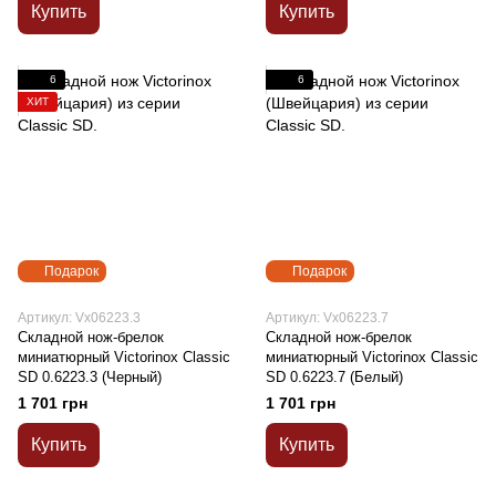
Купить
Купить
6
6
ХИТ
Подарок
Подарок
Артикул: Vx06223.3
Артикул: Vx06223.7
Складной нож-брелок
Складной нож-брелок
миниатюрный Victorinox Classic
миниатюрный Victorinox Classic
SD 0.6223.3 (Черный)
SD 0.6223.7 (Белый)
1 701 грн
1 701 грн
Купить
Купить