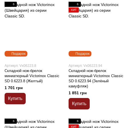
6
6
ХИТ
Подарок
Подарок
Артикул: Vx06223.8
Артикул: Vx06223.94
Складной нож-брелок
Складной нож-брелок
миниатюрный Victorinox Classic
миниатюрный Victorinox Classic
SD 0.6223.8 (Желтый)
SD 0.6223.94 (Зелёный
камуфляж)
1 701 грн
1 851 грн
Купить
Купить
6
6
ХИТ