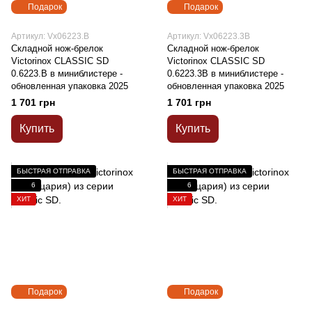
Подарок
Подарок
Артикул: Vx06223.B
Артикул: Vx06223.3B
Складной нож-брелок
Складной нож-брелок
Victorinox CLASSIC SD
Victorinox CLASSIC SD
0.6223.B в миниблистере -
0.6223.3B в миниблистере -
обновленная упаковка 2025
обновленная упаковка 2025
1 701 грн
1 701 грн
Купить
Купить
БЫСТРАЯ ОТПРАВКА
БЫСТРАЯ ОТПРАВКА
6
6
ХИТ
ХИТ
Подарок
Подарок