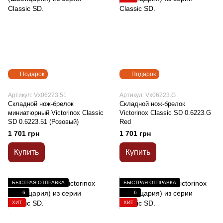
Подарок
Подарок
Артикул: Vx06223.51
Артикул: Vx06223.G
Складной нож-брелок
Складной нож-брелок
миниатюрный Victorinox Classic
Victorinox Classic SD 0.6223.G
SD 0.6223.51 (Розовый)
Red
1 701 грн
1 701 грн
Купить
Купить
БЫСТРАЯ ОТПРАВКА
БЫСТРАЯ ОТПРАВКА
6
6
ХИТ
ХИТ