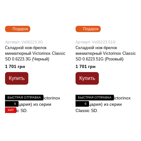
Подарок
Подарок
Артикул: Vx06223.3G
Артикул: Vx06223.51G
Складной нож-брелок
Складной нож-брелок
миниатюрный Victorinox Classic
миниатюрный Victorinox Classic
SD 0.6223.3G (Черный)
SD 0.6223.51G (Розовый)
1 701 грн
1 701 грн
Купить
Купить
БЫСТРАЯ ОТПРАВКА
БЫСТРАЯ ОТПРАВКА
6
6
ХИТ