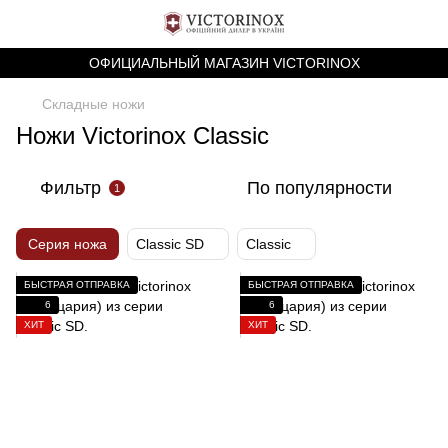
ОФИЦИАЛЬНЫЙ МАГАЗИН VICTORINOX
Складные ножи
Ножи Victorinox Classic
Фильтр
По популярности
1
Серия ножа
Classic SD
Classic
БЫСТРАЯ ОТПРАВКА
БЫСТРАЯ ОТПРАВКА
6
6
ХИТ
ХИТ