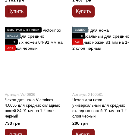
1 701 грн
1 407 грн
Купить
Купить
БЫСТРАЯ ОТПРАВКА
ВИДЕО
ВИДЕО
6
6
ХИТ
ХИТ
Артикул: Vx40636
Артикул: X100581
Чехол для ножа Victorinox
Чехол для ножа
4.0636 для средних складных
универсальный для средних
ножей 84-91 мм на 1-2 слоя
складных ножей 91 мм на 1-2
черный
слоя черный
733 грн
200 грн
Купить
Купить