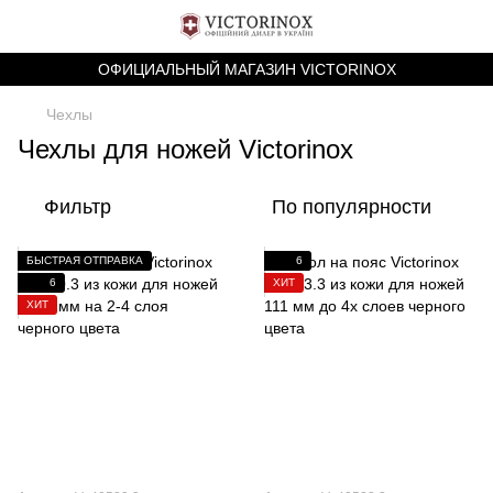
ОФИЦИАЛЬНЫЙ МАГАЗИН VICTORINOX
Чехлы
Чехлы для ножей Victorinox
Фильтр
По популярности
БЫСТРАЯ ОТПРАВКА
6
6
ХИТ
ХИТ