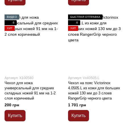
ВИДЕО
БЫСТРАЯ ОТПРАВКА
6
6
ХИТ
ХИТ
Артикул: X100580
Артикул: Vx40505.L
Чехол для ножа
Чехол на пояс Victorinox
универсальный для средних
4.0505.L из кожи для больших
складных ножей 91 мм на 1-2
ножей 130 мм до 3 слоев
слоя коричневый
RangerGrip черного цвета
200 грн
1 701 грн
Купить
Купить