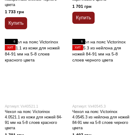
цвета
1 701 грн
1 733 грн
Купить
Купить
6
6
ХИТ
ХИТ
Артикул: Vx40521.1
Артикул: Vx40545.3
Чехол на пояс Victorinox
Чехол на пояс Victorinox
4.0521.1 из кожи для ножей 84-
4.0545.3 из нейлона для ножей
91 мм на 5-8 слоев красного
84-91 мм на 5-8 слоев черного
цвета
цвета