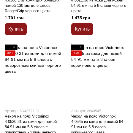
4.0506.L из кожи для больших
4.0521.30 из кожи для ножей
ножей 130 мм до 6 слоев
84-91 мм на 5-8 слоев черного
RangerGrip черного цвета
цвета
1 701 грн
1 475 грн
Купить
Купить
6
6
ХИТ
ХИТ
Артикул: Vx40521.31
Артикул: Vx40545
Чехол на пояс Victorinox
Чехол на пояс Victorinox
4.0520.31 из кожи для ножей
4.0545 из кожи для ножей 84-
84-91 мм на 5-8 слоев с
91 мм на 5-8 слоев
поворотным клипом черного
коричневого цвета