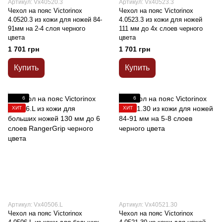
Артикул: Vx40520.3
Артикул: Vx40523.3
Чехол на пояс Victorinox
Чехол на пояс Victorinox
4.0520.3 из кожи для ножей 84-
4.0523.3 из кожи для ножей
91мм на 2-4 слоя черного
111 мм до 4х слоев черного
цвета
цвета
1 701 грн
1 701 грн
Купить
Купить
6
6
ХИТ
ХИТ
Артикул: Vx40506.L
Артикул: Vx40521.30
Чехол на пояс Victorinox
Чехол на пояс Victorinox