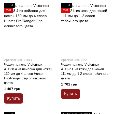
6
6
ХИТ
ХИТ
Артикул: Vx40838.4
Артикул: Vx40822.L
Чехол на пояс Victorinox
Чехол на пояс Victorinox
4.0838.4 из нейлона для ножей
4.0822.L из кожи для ножей
130 мм до 4 слоев Hunter
111 мм до 1-2 слоев табачного
Pro/Ranger Grip оливкового
цвета.
цвета
1 701 грн
1 407 грн
Купить
Купить
6
БЫСТРАЯ ОТПРАВКА