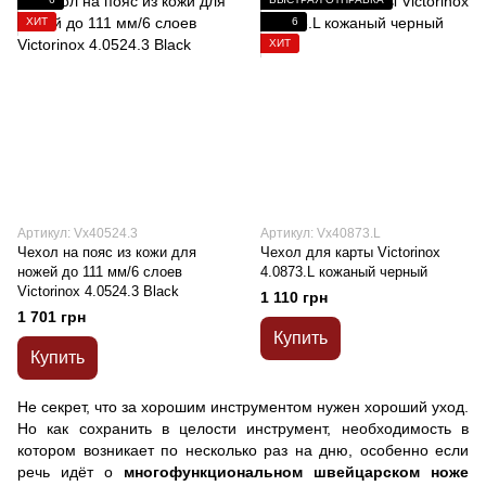
ХИТ
6
ХИТ
Артикул: Vx40524.3
Артикул: Vx40873.L
Чехол на пояс из кожи для
Чехол для карты Victorinox
ножей до 111 мм/6 слоев
4.0873.L кожаный черный
Victorinox 4.0524.3 Black
1 110 грн
1 701 грн
Купить
Купить
Не секрет, что за хорошим инструментом нужен хороший уход.
Но как сохранить в целости инструмент, необходимость в
котором возникает по несколько раз на дню, особенно если
речь идёт о
многофункциональном швейцарском ноже