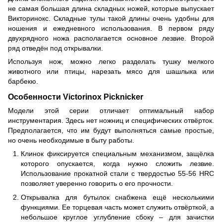
не самая большая длина складных ножей, которые выпускает
Викторинокс. Складные тулы такой длины очень удобны для
ношения и ежедневного использования. В первом ряду
двухрядного ножа располагается основное лезвие. Второй
ряд отведён под открывалки.
Используя нож, можно легко разделать тушку мелкого
животного или птицы, нарезать мясо для шашлыка или
барбекю.
Особенности Victorinox Picknicker
Модели этой серии отличает оптимальный набор
инструментария. Здесь нет ножниц и специфических отвёрток.
Предполагается, что им будут выполняться самые простые,
но очень необходимые в быту работы.
Клинок фиксируется специальным механизмом, защёлка
которого опускается, когда нужно сложить лезвие.
Использование прокатной стали с твердостью 55-56 HRC
позволяет уверенно говорить о его прочности.
Открывалка для бутылок снабжена ещё несколькими
функциями. Ее торцевая часть может служить отвёрткой, а
небольшое круглое углубление сбоку – для зачистки