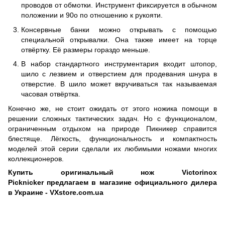
проводов от обмотки. Инструмент фиксируется в обычном
положении и 90о по отношению к рукояти.
Консервные банки можно открывать с помощью
специальной открывалки. Она также имеет на торце
отвёртку. Её размеры гораздо меньше.
В набор стандартного инструментария входит штопор,
шило с лезвием и отверстием для продевания шнура в
отверстие. В шило может вкручиваться так называемая
часовая отвёртка.
Конечно же, не стоит ожидать от этого ножика помощи в
решении сложных тактических задач. Но с функционалом,
ограниченным отдыхом на природе Пикникер справится
блестяще. Лёгкость, функциональность и компактность
моделей этой серии сделали их любимыми ножами многих
коллекционеров.
Купить оригинальный нож Victorinox
Picknicker
предлагаем в магазине официального дилера
в Украине - VXstore.com.ua