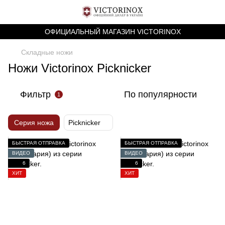
ОФИЦИАЛЬНЫЙ МАГАЗИН VICTORINOX
Складные ножи
Ножи Victorinox Picknicker
Фильтр
По популярности
1
Серия ножа
Picknicker
БЫСТРАЯ ОТПРАВКА
БЫСТРАЯ ОТПРАВКА
ВИДЕО
ВИДЕО
6
6
ХИТ
ХИТ