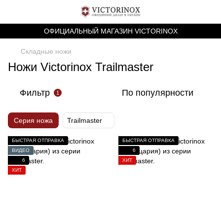
ОФИЦИАЛЬНЫЙ МАГАЗИН VICTORINOX
Складные ножи
Ножи Victorinox Trailmaster
Фильтр
По популярности
1
Серия ножа
Trailmaster
БЫСТРАЯ ОТПРАВКА
БЫСТРАЯ ОТПРАВКА
ВИДЕО
6
6
ХИТ
ХИТ