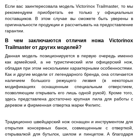
Если вас заинтересовала модель Victorinox Trailmaster, то мы
рекомендуем приобретать ее только у официальных
поставщиков. В этом случае вы сможете быть уверены в
оригинальности продукции и рассчитывать на предоставление
гарантии.
В чем заключаются отличия ножа Victorinox
Trailmaster от других моделей?
Данная модель позиционируется в первую очередь именно
как армейский, а не туристический или офицерский нож,
обладая при этом несколькими характерными особенностями.
Как и другие модели от легендарного бренда, она отличается
наличием большого режущего лезвия (в некоторых
модификациях оснащенным специальным отверстием,
позволяющим открывать его лишь одной рукой). Кроме того,
здесь представлена достаточно крупная пила для работы с
деревом и фирменная отвертка марки Филипс.
Традиционно швейцарский нож оснащен и инструментом для
открытия консервных банок, совмещенным с отверткой,
открывалкой для бутылок, шилом и пинцетом. А благодаря