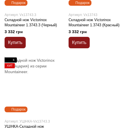
Подарок
Подарок
Артикул: Vx13743.3
Артикул: Vx13743
Складной нож Victorinox
Складной нож Victorinox
Mountaineer 1.3743.3 (Черный)
Mountaineer 1.3743 (Красный)
3 332 грн
3 332 грн
Купить
Купить
6
ХИТ
Подарок
Артикул: УЦІНКА-Vx13743.3
УЦІНКА-Складной нож