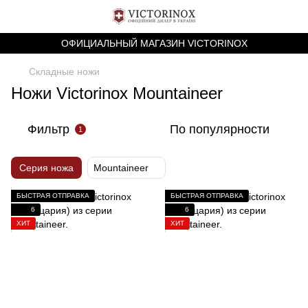
ОФИЦИАЛЬНЫЙ МАГАЗИН VICTORINOX
Складные ножи
Ножи Victorinox Mountaineer
Фильтр
По популярности
1
Серия ножа
Mountaineer
БЫСТРАЯ ОТПРАВКА
БЫСТРАЯ ОТПРАВКА
6
6
ХИТ
ХИТ