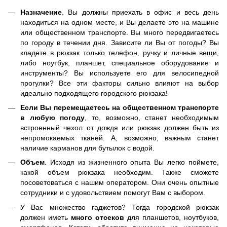
Назначение
. Вы должны приехать в офис и весь день
находиться на одном месте, и Вы делаете это на машине
или общественном транспорте. Вы много передвигаетесь
по городу в течении дня. Зависите ли Вы от погоды? Вы
кладете в рюкзак только телефон, ручку и личные вещи,
либо ноутбук, планшет, специальное оборудование и
инструменты? Вы используете его для велосипедной
прогулки? Все эти факторы сильно влияют на выбор
идеально подходящего городского рюкзака!
Если Вы перемещаетесь на общественном транспорте
в любую погоду
, то, возможно, станет необходимым
встроенный чехол от дождя или рюкзак должен быть из
непромокаемых тканей. А, возможно, важным станет
наличие карманов для бутылок с водой.
Объем
. Исходя из жизненного опыта Вы легко поймете,
какой объем рюкзака необходим. Также сможете
посоветоваться с нашим оператором. Они очень опытные
сотрудники и с удовольствием помогут Вам с выбором.
У Вас множество гаджетов? Тогда городской рюкзак
должен иметь
много отсеков
для планшетов, ноутбуков,