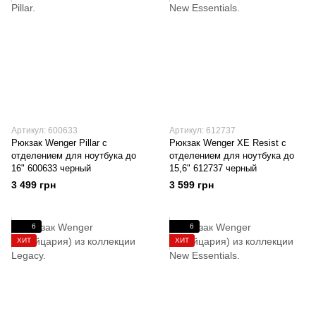
Артикул: 600633
Артикул: 612737
Рюкзак Wenger Pillar с
Рюкзак Wenger XE Resist с
отделением для ноутбука до
отделением для ноутбука до
16" 600633 черный
15,6" 612737 черный
3 499 грн
3 599 грн
6
6
ХИТ
ХИТ