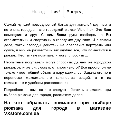
Назад
Вперед
1
из 6
Самый лучший повседневный багаж для жителей крупных и
не очень городов – это городской рюкзак Victorinox! Это Ваш
помощник и друг. С ним Ваши руки свободны, а Вы
стремительны и спортивны в городских джунглях. И в самом
деле, такой свободы действий не обеспечит портфель или
сумка, в них не разместишь так удобно все, что поместится в
рюкзак. Неопытные покупатели могут спросить ...
Неопытные покупатели могут спросить: да чем же городской
рюкзак отличается, скажем, от спортивного? Все просто: он не
только имеет общий объем и пару карманов. Задача его не в
переноске максимального количества вещей, а в их
компактном и удобном расположении.
Подробнее о том, на что следует обратить внимание при
выборе рюкзака для города, расскажем далее.
На что обращать внимание при выборе
рюкзака для города в магазине
VXstore.com.ua