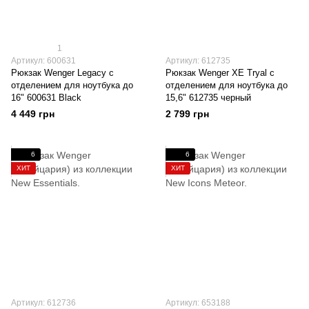
1
Артикул: 600631
Артикул: 612735
Рюкзак Wenger Legacy с
Рюкзак Wenger XE Tryal с
отделением для ноутбука до
отделением для ноутбука до
16" 600631 Black
15,6" 612735 черный
4 449 грн
2 799 грн
6
6
ХИТ
ХИТ
Артикул: 612736
Артикул: 653188