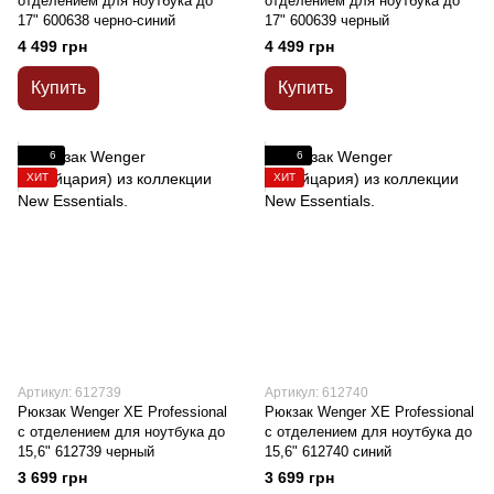
отделением для ноутбука до
отделением для ноутбука до
17" 600638 черно-синий
17" 600639 черный
4 499 грн
4 499 грн
Купить
Купить
6
6
ХИТ
ХИТ
Артикул: 612739
Артикул: 612740
Рюкзак Wenger XE Professional
Рюкзак Wenger XE Professional
с отделением для ноутбука до
с отделением для ноутбука до
15,6" 612739 черный
15,6" 612740 синий
3 699 грн
3 699 грн