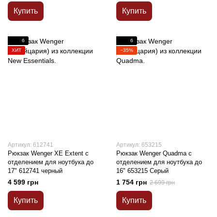
Купить
Купить
6
6
ХИТ
−35%
Артикул: 612741
Артикул: 653215
Рюкзак Wenger XE Extent с
Рюкзак Wenger Quadma с
отделением для ноутбука до
отделением для ноутбука до
17" 612741 черный
16" 653215 Серый
4 599 грн
1 754 грн
2 699 грн
Купить
Купить