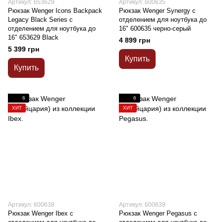
Артикул: 653629
Артикул: 600635
Рюкзак Wenger Icons Backpack
Рюкзак Wenger Synergy с
Legacy Black Series с
отделением для ноутбука до
отделением для ноутбука до
16" 600635 черно-серый
16" 653629 Black
4 899 грн
5 399 грн
Купить
Купить
6
6
ХИТ
ХИТ
Артикул: 600638
Артикул: 600639
Рюкзак Wenger Ibex с
Рюкзак Wenger Pegasus с