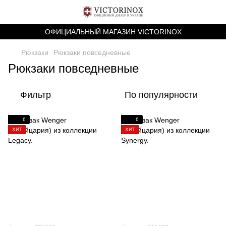
ОФИЦИАЛЬНЫЙ МАГАЗИН VICTORINOX
Рюкзаки
Рюкзаки повседневные
Рюкзаки повседневные
Фильтр
По популярности
6
6
ХИТ
ХИТ