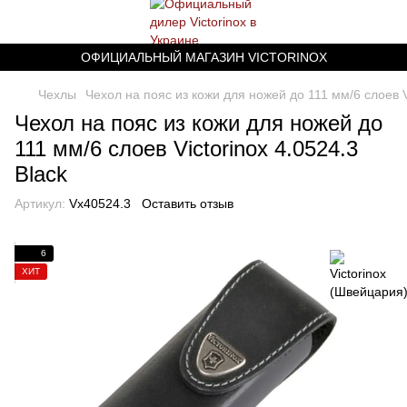
ОФИЦИАЛЬНЫЙ МАГАЗИН VICTORINOX
Чехлы
Чехол на пояс из кожи для ножей до 111 мм/6 слоев Vi
Чехол на пояс из кожи для ножей до
111 мм/6 слоев Victorinox 4.0524.3
Black
Артикул:
Vx40524.3
Оставить отзыв
6
ХИТ