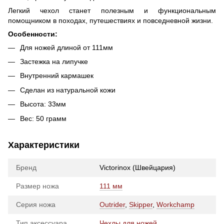
Легкий чехол станет полезным и функциональным
помощником в походах, путешествиях и повседневной жизни.
Особенности:
Для ножей длиной от 111мм
Застежка на липучке
Внутренний кармашек
Сделан из натуральной кожи
Высота: 33мм
Вес: 50 грамм
Характеристики
Бренд
Victorinox (Швейцария)
Размер ножа
111 мм
Серия ножа
Outrider
,
Skipper
,
Workchamp
Тип аксессуара
Чехлы для ножей