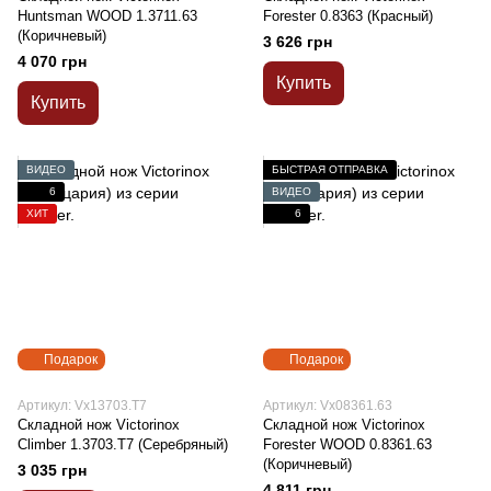
Huntsman WOOD 1.3711.63
Forester 0.8363 (Красный)
(Коричневый)
3 626 грн
4 070 грн
Купить
Купить
ВИДЕО
БЫСТРАЯ ОТПРАВКА
6
ВИДЕО
ХИТ
6
Подарок
Подарок
Артикул: Vx13703.T7
Артикул: Vx08361.63
Складной нож Victorinox
Складной нож Victorinox
Climber 1.3703.T7 (Серебряный)
Forester WOOD 0.8361.63
(Коричневый)
3 035 грн
4 811 грн