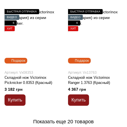
БЫСТРАЯ ОТПРАВКА
БЫСТРАЯ ОТПРАВКА
ВИДЕО
ВИДЕО
6
6
ХИТ
ХИТ
Подарок
Подарок
Артикул: Vx08353
Артикул: Vx13763
Складной нож Victorinox
Складной нож Victorinox
Picknicker 0.8353 (Красный)
Ranger 1.3763 (Красный)
3 182 грн
4 367 грн
Купить
Купить
Показать еще 20 товаров