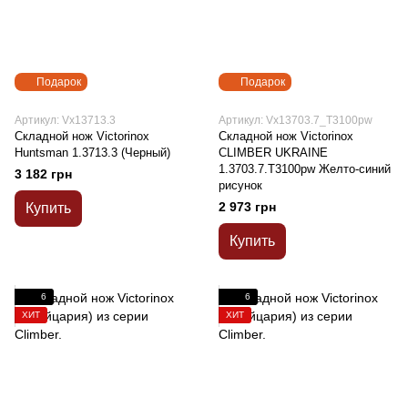
Подарок
Подарок
Артикул: Vx13713.3
Артикул: Vx13703.7_T3100pw
Складной нож Victorinox
Складной нож Victorinox
Huntsman 1.3713.3 (Черный)
CLIMBER UKRAINE
1.3703.7.T3100pw Желто-синий
3 182 грн
рисунок
2 973 грн
Купить
Купить
6
6
ХИТ
ХИТ