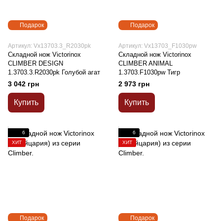
Подарок
Подарок
Артикул: Vx13703.3_R2030pk
Артикул: Vx13703_F1030pw
Складной нож Victorinox
Складной нож Victorinox
CLIMBER DESIGN
CLIMBER ANIMAL
1.3703.3.R2030pk Голубой агат
1.3703.F1030pw Тигр
3 042 грн
2 973 грн
Купить
Купить
6
6
ХИТ
ХИТ
Подарок
Подарок