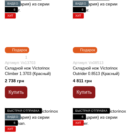
ВИДЕО
ВИДЕО
6
6
ХИТ
ХИТ
Подарок
Подарок
1
Артикул: Vx13703
Артикул: Vx08513
Складной нож Victorinox
Складной нож Victorinox
Climber 1.3703 (Красный)
Outrider 0.8513 (Красный)
2 738 грн
4 811 грн
Купить
Купить
БЫСТРАЯ ОТПРАВКА
БЫСТРАЯ ОТПРАВКА
ВИДЕО
6
6
ХИТ
ХИТ