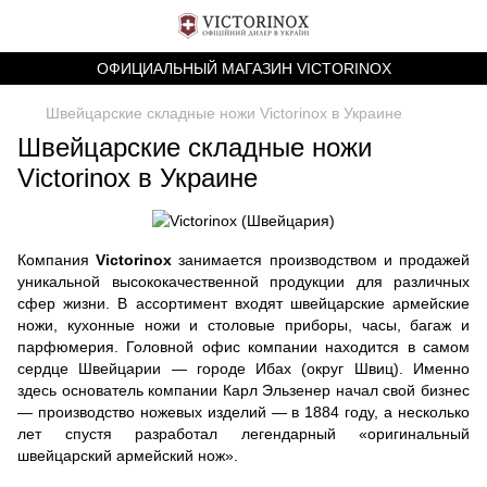
ОФИЦИАЛЬНЫЙ МАГАЗИН VICTORINOX
Швейцарские складные ножи Victorinox в Украине
Швейцарские складные ножи
Victorinox в Украине
Компания
Victorinox
занимается производством и продажей
уникальной высококачественной продукции для различных
сфер жизни. В ассортимент входят швейцарские армейские
ножи, кухонные ножи и столовые приборы, часы, багаж и
парфюмерия. Головной офис компании находится в самом
сердце Швейцарии — городе Ибах (округ Швиц). Именно
здесь основатель компании Карл Эльзенер начал свой бизнес
— производство ножевых изделий — в 1884 году, а несколько
лет спустя разработал легендарный «оригинальный
швейцарский армейский нож».