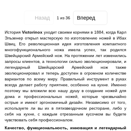
Назад
Вперед
1
из 36
История
Victorinox
уходит своими корнями в 1884, когда Карл
Эльзенер открыл мастерскую по изготовлению ножей в Ибах
Швиц. Его революционная идея изготовления компактного
многофункционального ножа имела успех, так родился
Швейцарский Армейский нож. На протяжении лет изменились
запросы клиентов, а технологии сильно эволюционировали, и
легендарный Швейцарский Армейский нож также
эволюционировал и теперь доступен в огромном количестве
вариантов по всему миру. Правильный инструмент в руках
всегда делает работу приятнее, особенно на кухне. Именно
поэтому мы вложили всю нашу душу в создание ножей для
дома и профессиональных ножей, которые чрезвычайно
острые и имеют эргономичный дизайн. Независимо от того,
используете ли вы их в пятизвездочном ресторане, либо у
себя на кухне, с каждым отрезанным кусочком вы будете
чувствовать себя профессионалом.
Качество, функциональность, инновация и легендарный