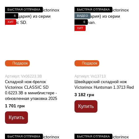
БЫСТРАЯ ОТПРАВКА
БЫСТРАЯ ОТПРАВКА
6
ВИДЕО
ХИТ
6
ХИТ
Подарок
Подарок
Артикул: Vx06223.3B
Артикул: Vx13713
Складной нож-брелок
Швейцарский складной нож
Victorinox CLASSIC SD
Victorinox Huntsman 1.3713 Red
0.6223.3B в миниблистере -
3 182 грн
обновленная упаковка 2025
1 701 грн
Купить
Купить
БЫСТРАЯ ОТПРАВКА
БЫСТРАЯ ОТПРАВКА