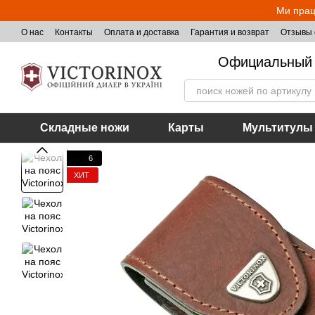
Перейти к основному контенту
Ми прац
О нас
Контакты
Оплата и доставка
Гарантия и возврат
Отзывы 
Официальный 
Складные ножи
Карты
Мультитулы
6
ХИТ