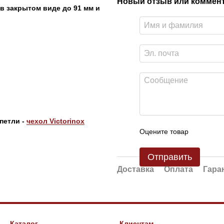
Новый отзыв или коммен
в закрытом виде до 91 мм и
петли -
чехол Victorinox
Оцените товар
Отправить
Доставка
Оплата
Гара
Каталог
Клиентам