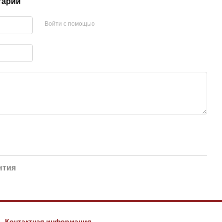
тарий
Войти с помощью
нтия
Контактная информация