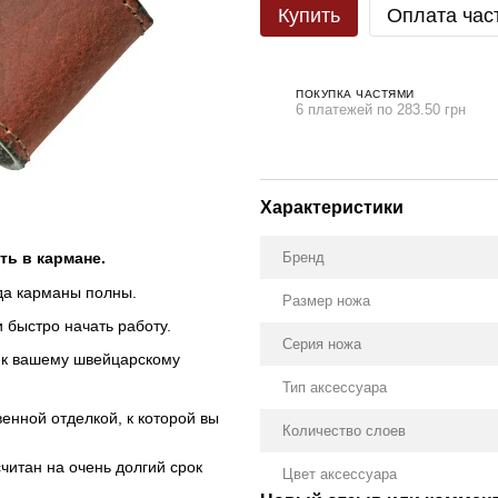
Купить
Оплата час
ПОКУПКА ЧАСТЯМИ
6 платежей по 283.50 грн
Характеристики
Бренд
ть в кармане.
гда карманы полны.
Размер ножа
и быстро начать работу.
Серия ножа
е к вашему швейцарскому
Тип аксессуара
венной отделкой, к которой вы
Количество слоев
считан на очень долгий срок
Цвет аксессуара