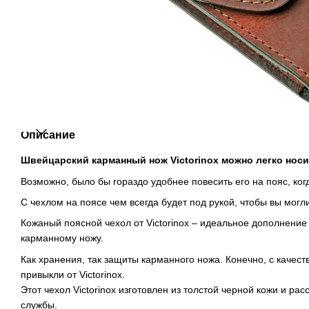
Описание
Швейцарский карманный нож Victorinox можно легко носи
Возможно, было бы гораздо удобнее повесить его на пояс, ко
С чехлом на поясе чем всегда будет под рукой, чтобы вы могл
Кожаный поясной чехол от Victorinox – идеальное дополнени
карманному ножу.
Как хранения, так защиты карманного ножа. Конечно, с качест
привыкли от Victorinox.
Этот чехол Victorinox изготовлен из толстой черной кожи и рас
службы.