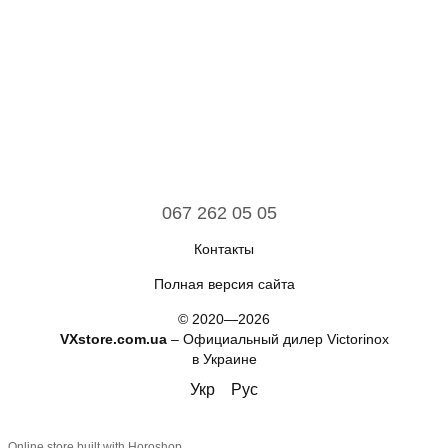
067 262 05 05
Контакты
Полная версия сайта
© 2020—2026
VXstore.com.ua
– Официальный дилер Victorinox
в Украине
Укр
Рус
Online store built with Horoshop