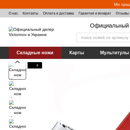
Перейти к основному контенту
Ми прац
О нас
Контакты
Оплата и доставка
Гарантия и возврат
Отзывы 
Официальный 
Складные ножи
Карты
Мультитулы
6