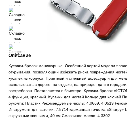
Описание
Кусачки-брелок маникюрные. Особенной чертой модели являе
открывания, позволяющий избежать риска повреждения ногте
кусачек из корпуса. Приятный и стильный аксессуар и для жен
использовать в дороге, на отдыхе, на природе, да и в городск
востребован. Поставляется в блистере. Кусачки-брелок VICTOR
4 функции, красный. Кусачки для ногтей Кольцо для ключей П
рукояти: Пластик Рекомендуемые чехлы: 4.0669, 4.0519 Реко
Инструмент для заточки: 7.8714 карманная точилка «Sharpy» 
с круглыми звеньями, 40 см Смазочное масло: 4.3302