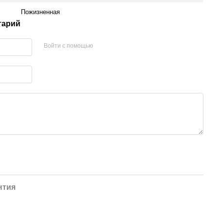
Пожизненная
тарий
Войти с помощью
нтия