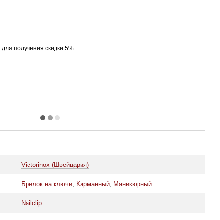
я
для получения скидки 5%
Victorinox (Швейцария)
Брелок на ключи
,
Карманный
,
Маникюрный
Nailclip