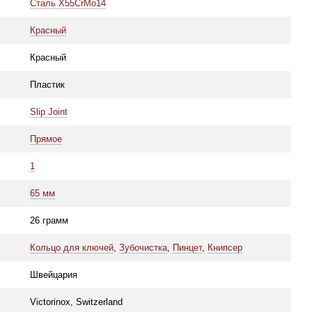
Сталь X55CrMo14
Красный
Красный
Пластик
Slip Joint
Прямое
1
65 мм
26 грамм
Кольцо для ключей
,
Зубочистка
,
Пинцет
,
Книпсер
Швейцария
Victorinox, Switzerland