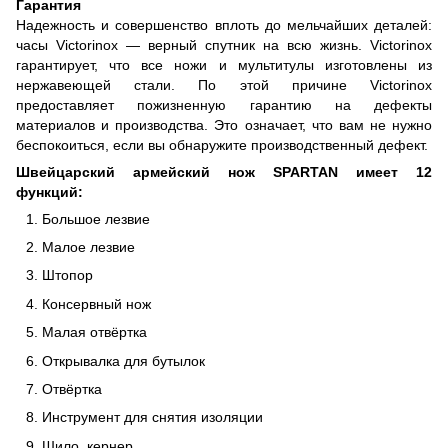
Гарантия
Надежность и совершенство вплоть до мельчайших деталей:
часы Victorinox — верный спутник на всю жизнь. Victorinox
гарантирует, что все ножи и мультитулы изготовлены из
нержавеющей стали. По этой причине Victorinox
предоставляет пожизненную гарантию на дефекты
материалов и производства. Это означает, что вам не нужно
беспокоиться, если вы обнаружите производственный дефект.
Швейцарский армейский нож SPARTAN имеет 12
функций:
Большое лезвие
Малое лезвие
Штопор
Консервный нож
Малая отвёртка
Открывалка для бутылок
Отвёртка
Инструмент для снятия изоляции
Шило, кернер