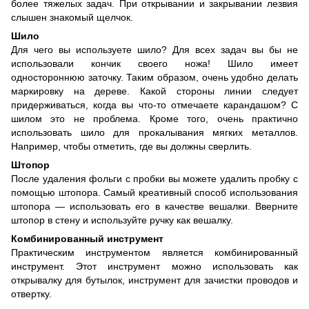
более тяжелых задач. При открывании и закрывании лезвия
слышен знакомый щелчок.
Шило
Для чего вы используете шило? Для всех задач вы бы не
использовали кончик своего ножа! Шило имеет
одностороннюю заточку. Таким образом, очень удобно делать
маркировку на дереве. Какой стороны линии следует
придерживаться, когда вы что-то отмечаете карандашом? С
шилом это не проблема. Кроме того, очень практично
использовать шило для прокалывания мягких металлов.
Например, чтобы отметить, где вы должны сверлить.
Штопор
После удаления фольги с пробки вы можете удалить пробку с
помощью штопора. Самый креативный способ использования
штопора — использовать его в качестве вешалки. Вверните
штопор в стену и используйте ручку как вешалку.
Комбинированный инструмент
Практическим инструментом является комбинированный
инструмент. Этот инструмент можно использовать как
открывалку для бутылок, инструмент для зачистки проводов и
отвертку.