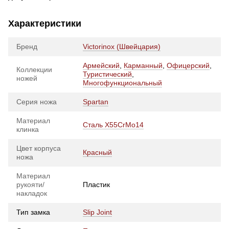
Характеристики
Бренд
Victorinox (Швейцария)
Армейский
,
Карманный
,
Офицерский
,
Коллекции
Туристический
,
ножей
Многофункциональный
Серия ножа
Spartan
Материал
Сталь X55CrMo14
клинка
Цвет корпуса
Красный
ножа
Материал
рукояти/
Пластик
накладок
Тип замка
Slip Joint