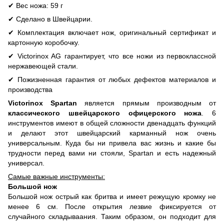
✔ Вес ножа: 59 г
✔ Сделано в Швейцарии.
✔ Комплектация включает нож, оригинальный сертификат и
картонную коробочку.
✔ Victorinox AG гарантирует, что все ножи из первоклассной
нержавеющей стали.
✔ Пожизненная гарантия от любых дефектов материалов и
производства
Victorinox Spartan
является прямым производным от
классического швейцарского офицерского ножа
. 6
инструментов имеют в общей сложности двенадцать функций
и делают этот швейцарский карманный нож очень
универсальным. Куда бы ни привела вас жизнь и какие бы
трудности перед вами ни стояли, Spartan и есть надежный
универсал.
Самые важные инструменты:
Большой нож
Большой нож острый как бритва и имеет режущую кромку не
менее 6 см. После открытия лезвие фиксируется от
случайного складываания. Таким образом, он подходит для