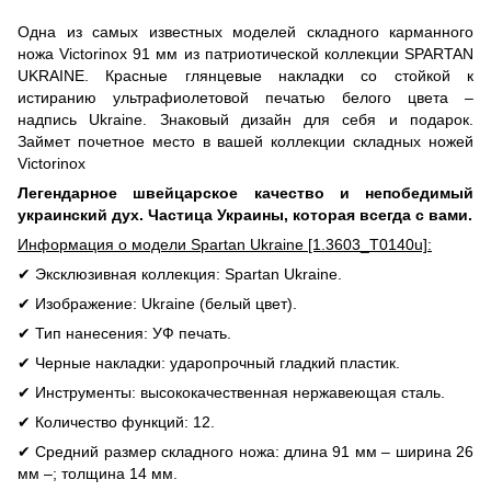
Одна из самых известных моделей складного карманного
ножа Victorinox 91 мм из патриотической коллекции SPARTAN
UKRAINE. Красные глянцевые накладки со стойкой к
истиранию ультрафиолетовой печатью белого цвета –
надпись Ukraine. Знаковый дизайн для себя и подарок.
Займет почетное место в вашей коллекции складных ножей
Victorinox
Легендарное швейцарское качество и непобедимый
украинский дух. Частица Украины, которая всегда с вами.
Информация о модели Spartan Ukraine [1.3603_T0140u]:
✔ Эксклюзивная коллекция: Spartan Ukraine.
✔ Изображение: Ukraine (белый цвет).
✔ Тип нанесения: УФ печать.
✔ Черные накладки: ударопрочный гладкий пластик.
✔ Инструменты: высококачественная нержавеющая сталь.
✔ Количество функций: 12.
✔ Средний размер складного ножа: длина 91 мм – ширина 26
мм –; толщина 14 мм.