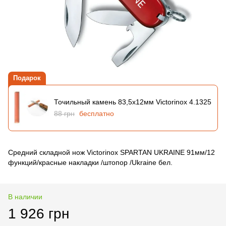
Подарок
Точильный камень 83,5х12мм Victorinox 4.1325
88 грн
бесплатно
Средний складной нож Victorinox SPARTAN UKRAINE 91мм/12
функций/красные накладки /штопор /Ukraine бел.
В наличии
1 926 грн