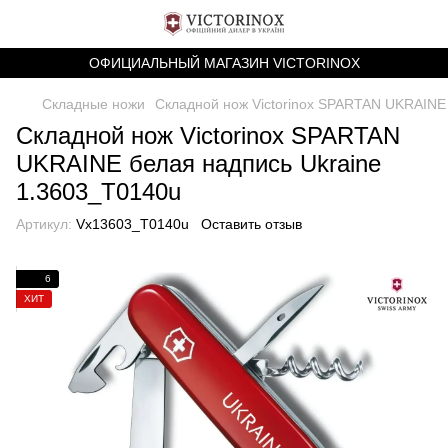
ОФИЦИАЛЬНЫЙ МАГАЗИН VICTORINOX
Складные ножи
Складной нож Victorinox SPARTAN UKRAINE
Складной нож Victorinox SPARTAN
UKRAINE белая надпись Ukraine
1.3603_T0140u
Артикул:
Vx13603_T0140u
Оставить отзыв
6
ХИТ