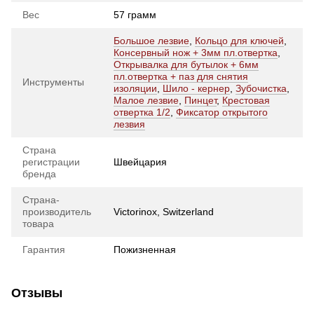
Вес
57 грамм
Большое лезвие
,
Кольцо для ключей
,
Консервный нож + 3мм пл.отвертка
,
Открывалка для бутылок + 6мм
пл.отвертка + паз для снятия
Инструменты
изоляции
,
Шило - кернер
,
Зубочистка
,
Малое лезвие
,
Пинцет
,
Крестовая
отвертка 1/2
,
Фиксатор открытого
лезвия
Страна
регистрации
Швейцария
бренда
Страна-
производитель
Victorinox, Switzerland
товара
Гарантия
Пожизненная
Отзывы