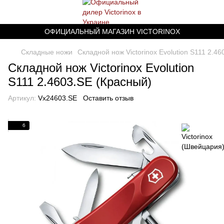
ОФИЦИАЛЬНЫЙ МАГАЗИН VICTORINOX
Складные ножи
Складной нож Victorinox Evolution S111 2.4
Складной нож Victorinox Evolution
S111 2.4603.SE (Красный)
Артикул:
Vx24603.SE
Оставить отзыв
6