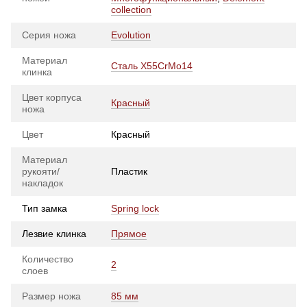
collection
Серия ножа
Evolution
Материал
Сталь X55CrMo14
клинка
Цвет корпуса
Красный
ножа
Цвет
Красный
Материал
рукояти/
Пластик
накладок
Тип замка
Spring lock
Лезвие клинка
Прямое
Количество
2
слоев
Размер ножа
85 мм