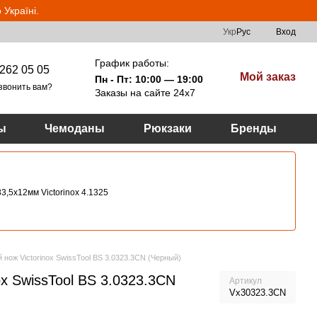
Україні.
Укр
Рус
Вход
График работы:
262 05 05
Мой заказ
Пн - Пт: 10:00 — 19:00
звонить вам?
Заказы на сайте 24х7
ы
Чемоданы
Рюкзаки
Бренды
3,5х12мм Victorinox 4.1325
 нож Victorinox SwissTool BS 3.0323.3CN (Черный)
ox SwissTool BS 3.0323.3CN
Артикул
Vx30323.3CN