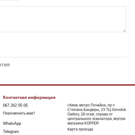
нтия
Контактная информация
067 262 05 05
г.Киев, метро Почайна, пр-т.
Степана Бандеры, 23 ТЦ Gorodok
Перезвонить вам?
Gallery, 2й этаж, справа от
центрального эскалатора, внутри
магазина KOFFER
WhatsApp
Карта проезда
Telegram