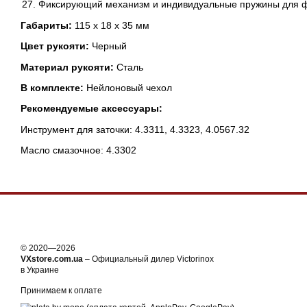
Фиксирующий механизм и индивидуальные пружины для ф
Габариты:
115 x 18 x 35 мм
Цвет рукояти:
Черный
Материал рукояти:
Сталь
В комплекте:
Нейлоновый чехол
Рекомендуемые аксессуары:
Инструмент для заточки: 4.3311, 4.3323, 4.0567.32
Масло смазочное: 4.3302
© 2020—2026
VXstore.com.ua
– Официальный дилер Victorinox
в Украине
Принимаем к оплате