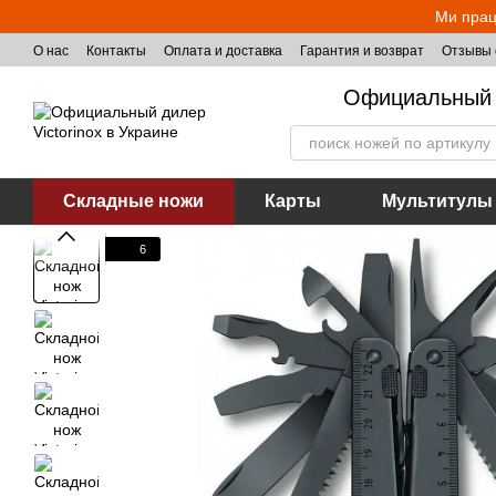
Перейти к основному контенту
Ми прац
О нас
Контакты
Оплата и доставка
Гарантия и возврат
Отзывы 
Официальный 
Складные ножи
Карты
Мультитулы
6