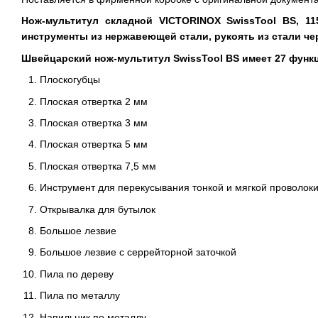
Нож-мультитул складной VICTORINOX SwissTool BS, 11
инструменты из нержавеющей стали, рукоять из стали че
Швейцарский нож-мультитул SwissTool BS имеет 27 функ
Плоскогубцы
Плоская отвертка 2 мм
Плоская отвертка 3 мм
Плоская отвертка 5 мм
Плоская отвертка 7,5 мм
Инструмент для перекусывания тонкой и мягкой проволоки
Открывалка для бутылок
Большое лезвие
Большое лезвие с серрейторной заточкой
Пила по дереву
Пила по металлу
Напильник по металлу